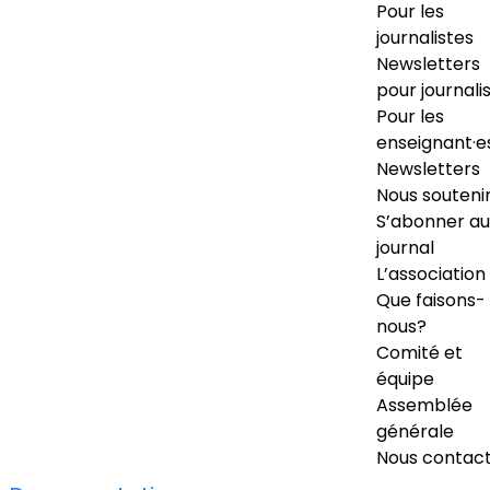
Pour les
journalistes
Newsletters
pour journali
Pour les
enseignant·e
Newsletters
Nous souteni
S’abonner au
journal
L’association
Que faisons-
nous?
Comité et
équipe
Assemblée
générale
Nous contac