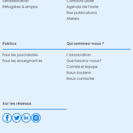
Sensibilisation
Contacts utiles
Réfugié·es & emploi
Agenda de l’asile
Nos publications
Ateliers
Publics
Qui sommes-nous ?
Pour les journalistes
L’association
Pour les enseignant·es
Que faisons-nous?
Comité et équipe
Nous soutenir
Nous contacter
Sur les réseaux