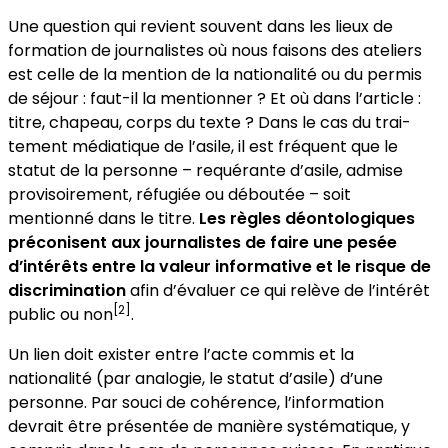
Une question qui revient souvent dans les lieux de
formation de journalistes où nous faisons des ateliers
est celle de la mention de la nationalité ou du permis
de séjour : faut-il la mentionner ? Et où dans l’article :
titre, chapeau, corps du texte ? Dans le cas du trai­
tement médiatique de l’asile, il est fréquent que le
statut de la personne – requérante d’asile, admise
provisoirement, réfugiée ou déboutée – soit
mentionné dans le titre.
Les règles déontologiques
préconisent aux jour­nalistes de faire une pesée
d’intérêts entre la valeur informative et le risque de
discrimi­nation
afin d’évaluer ce qui relève de l’inté­rêt
[2]
public ou non
.
Un lien doit exister entre l’acte commis et la
nationalité (par analo­gie, le statut d’asile) d’une
personne. Par souci de cohérence, l’information
devrait être présentée de manière systématique, y