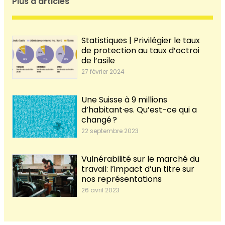
Plus d'articles
Statistiques | Privilégier le taux
de protection au taux d’octroi
de l’asile
27 février 2024
Une Suisse à 9 millions
d’habitant·es. Qu’est-ce qui a
changé ?
22 septembre 2023
Vulnérabilité sur le marché du
travail: l’impact d’un titre sur
nos représentations
26 avril 2023