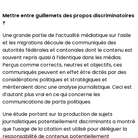
Mettre entre guillemets des propos discriminatoires
?
Une grande partie de l’actualité médiatique sur l’asile
et les migrations découle de com­muniqués des
autorités fédérales et can­tonales dont le contenu est
souvent repris quasi à l’identique dans les médias.
Perçus comme corrects, neutres et objectifs, ces
communiqués peuvent en effet être dictés par des
considérations politiques et stra­tégiques et
mériteraient donc une analyse journalistique. Ceci est
d’autant plus vrai en ce qui concerne les
communications de par­tis politiques.
Une étude portant sur la pro­duction de sujets
journalistiques potentiel­lement discriminants a montré
que l’usage de la citation est utilisé pour déléguer la
responsabilité de contenus potentielle­ment