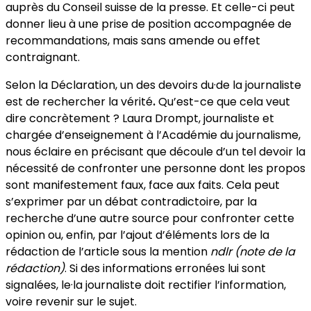
auprès du Conseil suisse de la presse. Et celle-ci peut
donner lieu à une prise de position accompagnée de
recom­mandations, mais sans amende ou effet
contraignant.
Selon la Déclaration, un des devoirs du·de la journaliste
est de recher­cher la vérité
.
Qu’est-ce que cela veut
dire concrètement ? Laura Drompt, journaliste et
chargée d’enseignement à l’Académie du journalisme,
nous éclaire en précisant que découle d’un tel devoir la
nécessité de confronter une personne dont les propos
sont manifestement faux, face aux faits. Cela peut
s’exprimer par un débat contra­dictoire, par la
recherche d’une autre source pour confronter cette
opinion ou, enfin, par l’ajout d’éléments lors de la
rédaction de l’article sous la mention
ndlr (note de la
rédaction)
. Si des informations erronées lui sont
signalées, le·la journaliste doit rectifier l’information,
voire revenir sur le sujet.