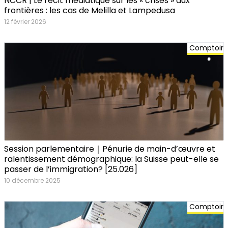
NCCR | Le récit médiatique sur les « crises » aux
frontières : les cas de Melilla et Lampedusa
12 février 2026
Comptoir
Session parlementaire｜Pénurie de main-d’œuvre et
ralentissement démographique: la Suisse peut-elle se
passer de l’immigration? [25.026]
10 décembre 2025
Comptoir