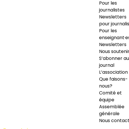
Pour les
journalistes
Newsletters
pour journali
Pour les
enseignant·e
Newsletters
Nous souteni
S’abonner au
journal
L’association
Que faisons-
nous?
Comité et
équipe
Assemblée
générale
Nous contac