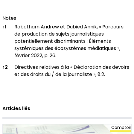
Notes
Notes
↑
1
Robotham Andrew et Dubied Annik, « Parcours
de production de sujets journalistiques
potentiellement discriminants : Éléments
systémiques des écosystèmes médiatiques »,
février 2022, p. 26.
↑
2
Directives relatives à la « Déclaration des devoirs
et des droits du / de la journaliste », 8.2.
Articles liés
Comptoir