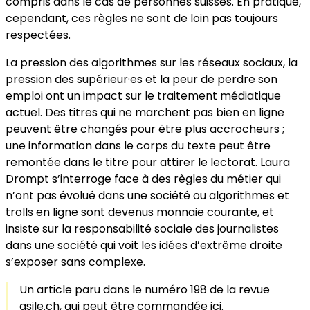
compris dans le cas de personnes suisses. En pratique,
cependant, ces règles ne sont de loin pas toujours
respectées.
La pression des algorithmes sur les réseaux sociaux, la
pression des supérieur·es et la peur de perdre son
emploi ont un impact sur le trai­tement médiatique
actuel. Des titres qui ne marchent pas bien en ligne
peuvent être changés pour être plus accrocheurs ;
une information dans le corps du texte peut être
remontée dans le titre pour attirer le lec­torat. Laura
Drompt s’interroge face à des règles du métier qui
n’ont pas évolué dans une société ou algorithmes et
trolls en ligne sont devenus monnaie courante, et
insiste sur la responsabilité sociale des journalistes
dans une société qui voit les idées d’extrême droite
s’exposer sans complexe.
Un article paru dans le numéro 198 de la revue
asile.ch, qui peut être commandée
ici
.