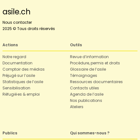
asile.ch
Nous contacter
2025 © Tous droits réservés
Actions
Outils
Notre regard
Revue d’information
Documentation
Procédure, permis et droits
Comptoir des médias
Glossaire de l’asile
Préjugé sur l’asile
Témoignages
Statistiques de l’asile
Ressources documentaires
Sensibilisation
Contacts utiles
Réfugié·es & emploi
Agenda de l’asile
Nos publications
Ateliers
Publics
Qui sommes-nous ?