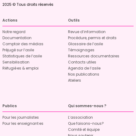
2025 © Tous droits réservés
Actions
Outils
Notre regard
Revue d’information
Documentation
Procédure, permis et droits
Comptoir des médias
Glossaire de l’asile
Préjugé sur l’asile
Témoignages
Statistiques de l’asile
Ressources documentaires
Sensibilisation
Contacts utiles
Réfugié·es & emploi
Agenda de l’asile
Nos publications
Ateliers
Publics
Qui sommes-nous ?
Pour les journalistes
L’association
Pour les enseignant·es
Que faisons-nous?
Comité et équipe
Nous soutenir