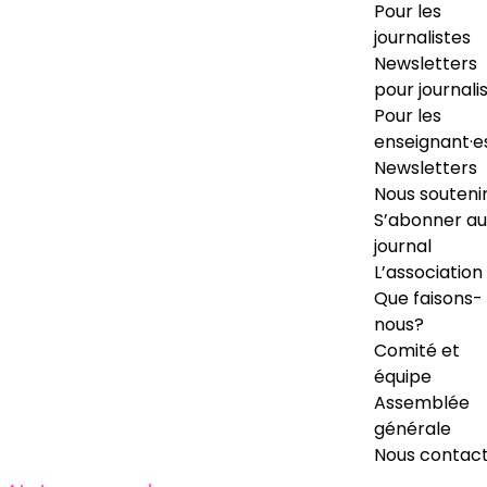
Pour les
journalistes
Newsletters
pour journali
Pour les
enseignant·e
Newsletters
Nous souteni
S’abonner au
journal
L’association
Que faisons-
nous?
Comité et
équipe
Assemblée
générale
Nous contac