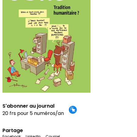
S'abonner au journal
20 frs pour 5 numéros/an
Partage
Facebook
LinkedIn
Courriel