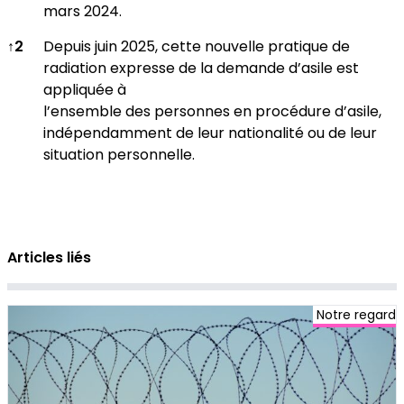
mars 2024.
↑
2
Depuis juin 2025, cette nouvelle pratique de
radiation expresse de la demande d’asile est
appliquée à
l’ensemble des personnes en procédure d’asile,
indépendamment de leur nationalité ou de leur
situation personnelle.
Articles liés
Notre regard