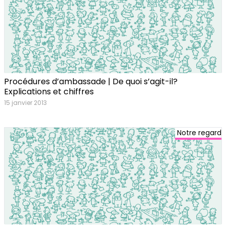
Procédures d’ambassade | De quoi s’agit-il?
Explications et chiffres
15 janvier 2013
Notre regard