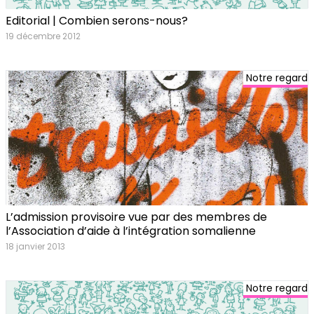
Editorial | Combien serons-nous?
19 décembre 2012
Notre regard
L’admission provisoire vue par des membres de
l’Association d’aide à l’intégration somalienne
18 janvier 2013
Notre regard