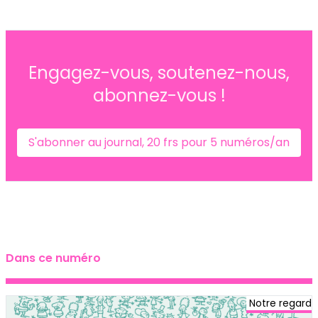
Engagez-vous, soutenez-nous,
abonnez-vous !
S'abonner au journal, 20 frs pour 5 numéros/an
Dans ce numéro
Notre regard