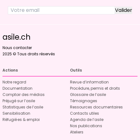
asile.ch
Nous contacter
2025 © Tous droits réservés
Actions
Outils
Notre regard
Revue d’information
Documentation
Procédure, permis et droits
Comptoir des médias
Glossaire de l’asile
Préjugé sur l’asile
Témoignages
Statistiques de l’asile
Ressources documentaires
Sensibilisation
Contacts utiles
Réfugié·es & emploi
Agenda de l’asile
Nos publications
Ateliers