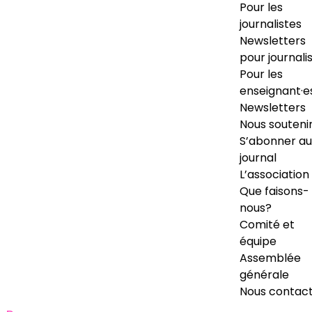
Pour les
journalistes
Newsletters
pour journali
Pour les
enseignant·e
Newsletters
Nous souteni
S’abonner au
journal
L’association
Que faisons-
nous?
Comité et
équipe
Assemblée
générale
Nous contac