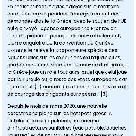
En refusant l’entrée des exilé·es sur le territoire
européen, en suspendant l’enregistrement des
demandes d’asile, la Grèce, avec le soutien de l’UE
qui a envoyé l’agence européenne Frontex en
renfort, piétine le principe de non-refoulement,
pierre angulaire de la convention de Genève.
Comme le relève la Rapporteure spéciale des
Nations unies sur les exécutions extra judiciaires,
qui dénonce « une situation de non-droit absolu », «
la Grèce joue un rôle tout aussi cruel que celui joué
par la Turquie ou le reste des États européens, car
la crise est (…) ancrée dans le manque de vision et
de courage des dirigeants européens » [3].
Depuis le mois de mars 2020, une nouvelle
catastrophe plane sur les hotspots grecs. A
l’intolérable surpopulation, au manque
d’infrastructures sanitaires (eau potable, douches,
toilettes) et de nourriture, à l’hébergement sous