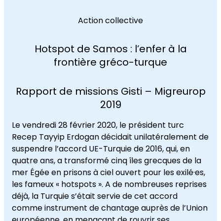
Action collective
Hotspot de Samos : l’enfer à la
frontière gréco-turque
Rapport de missions Gisti – Migreurop
2019
Le vendredi 28 février 2020, le président turc
Recep Tayyip Erdogan décidait unilatéralement de
suspendre l’accord UE-Turquie de 2016, qui, en
quatre ans, a transformé cinq îles grecques de la
mer Égée en prisons à ciel ouvert pour les exilé·es,
les fameux « hotspots ». A de nombreuses reprises
déjà, la Turquie s’était servie de cet accord
comme instrument de chantage auprès de l’Union
européenne, en menaçant de rouvrir ses