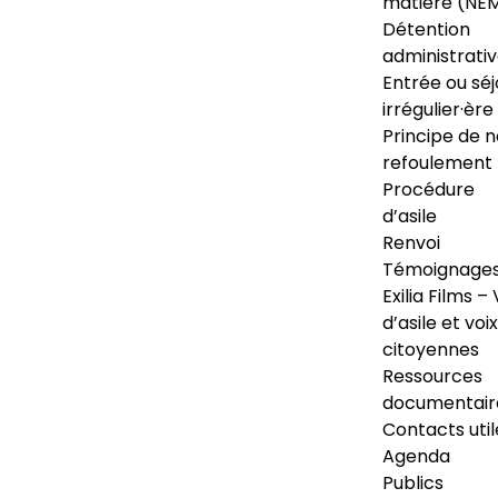
matière (NE
Détention
administrati
Entrée ou séj
irrégulier·ère
Principe de 
refoulement
Procédure
d’asile
Renvoi
Témoignage
Exilia Films – 
d’asile et voix
citoyennes
Ressources
documentair
Contacts util
Agenda
Publics