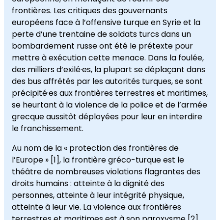
frontières. Les critiques des gouvernants
européens face à l’offensive turque en Syrie et la
perte d’une trentaine de soldats turcs dans un
bombardement russe ont été le prétexte pour
mettre à exécution cette menace. Dans la foulée,
des milliers d’exilé·es, la plupart se déplaçant dans
des bus affrétés par les autorités turques, se sont
précipité·es aux frontières terrestres et maritimes,
se heurtant à la violence de la police et de l’armée
grecque aussitôt déployées pour leur en interdire
le franchissement.
Au nom de la « protection des frontières de
l’Europe » [1], la frontière gréco-turque est le
théâtre de nombreuses violations flagrantes des
droits humains : atteinte à la dignité des
personnes, atteinte à leur intégrité physique,
atteinte à leur vie. La violence aux frontières
terrestres et maritimes est à son paroxysme [2].