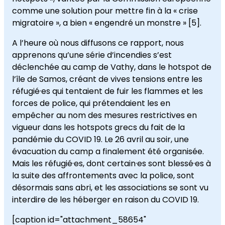
comme une solution pour mettre fin à la « crise
migratoire », a bien « engendré un monstre » [5].
A l’heure où nous diffusons ce rapport, nous
apprenons qu’une série d’incendies s’est
déclenchée au camp de Vathy, dans le hotspot de
l’île de Samos, créant de vives tensions entre les
réfugié·es qui tentaient de fuir les flammes et les
forces de police, qui prétendaient les en
empêcher au nom des mesures restrictives en
vigueur dans les hotspots grecs du fait de la
pandémie du COVID 19. Le 26 avril au soir, une
évacuation du camp a finalement été organisée.
Mais les réfugié·es, dont certain·es sont blessé·es à
la suite des affrontements avec la police, sont
désormais sans abri, et les associations se sont vu
interdire de les héberger en raison du COVID 19.
[caption id="attachment_58654"