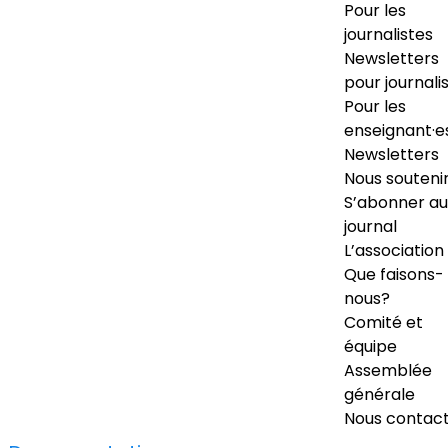
Pour les
journalistes
Newsletters
pour journali
Pour les
enseignant·e
Newsletters
Nous souteni
S’abonner au
journal
L’association
Que faisons-
nous?
Comité et
équipe
Assemblée
générale
Nous contac