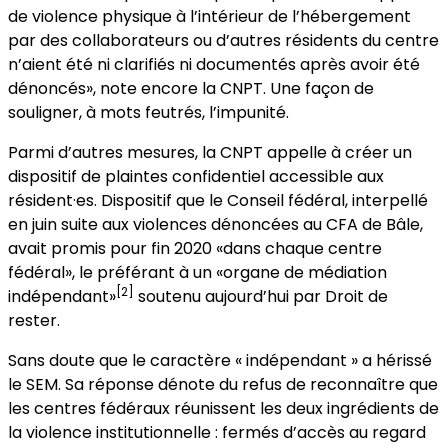
de violence physique à l’intérieur de l’hébergement
par des collaborateurs ou d’autres résidents du centre
n’aient été ni clarifiés ni documentés après avoir été
dénoncés», note encore la CNPT. Une façon de
souligner, à mots feutrés, l’impunité.
Parmi d’autres mesures, la CNPT appelle à créer un
dispositif de plaintes confidentiel accessible aux
résident·es. Dispositif que le Conseil fédéral, interpellé
en juin suite aux violences dénoncées au CFA de Bâle,
avait promis pour fin 2020 «dans chaque centre
fédéral», le préférant à un «organe de médiation
[2]
indépendant»
soutenu aujourd’hui par Droit de
rester.
Sans doute que le caractère « indépendant » a hérissé
le SEM. Sa réponse dénote du refus de reconnaître que
les centres fédéraux réunissent les deux ingrédients de
la violence institutionnelle : fermés d’accès au regard