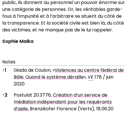
public, ils donnent au personnel un pouvoir énorme sur
une catégorie de personnes. Or, les véritables garde-
fous à l’impunité et à l’arbitraire se situent du côté de
la transparence. Et la société civile est bien là, du côté
des victimes, et ne manque pas de le lui rappeler.
Sophie Malka
Notes
Notes
↑
1
Giada de Coulon, «
Violences au centre fédéral de
Bâle. Quand le système déraille
»,
VE
178 / juin
2020
↑
2
Postulat 20.3776,
Création d’un service de
médiation indépendant pour les requérants
d’asile
, Brenzikofer Florence (Verts), 18.06.20