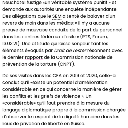
Neuchâtel fustige «un véritable système punitif » et
demande aux autorités une enquête indépendante.
Des allégations que le
SEM
a tenté de balayer d’un
revers de main dans les médias: « Il n’y a aucune
preuve de mauvaise conduite de la part du personnel
dans les centres fédéraux d’asile » (RTS, Forum,
13.03.21). Une attitude qui laisse songeur tant les
éléments évoqués par
Droit de rester
résonnent avec
le dernier
rapport
de la Commission nationale de
prévention de la torture (CNPT).
De ses visites dans les
CFA
en 2019 et 2020, celle-ci
conclut qu’il «existe un potentiel d’amélioration
considérable en ce qui concerne la manière de gérer
les conflits et les griefs de violence ». Un
«considérable» qu’il faut prendre à la mesure du
langage diplomatique propre à la commission chargée
d’observer le respect de la dignité humaine dans les
lieux de privation de liberté en Suisse.