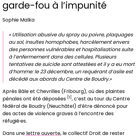
garde-fou à l’impunité
Sophie Malka
« Utilisation abusive du spray au poivre, plaquages
au sol, insultes homophobes, harcèlement envers
des personnes vulnérables et hospitalisations suite
à l’enfermement dans des cellules. Plusieurs
tentatives de suicide sont attestées et il y a eu mort
d’homme: le 23 décembre, un requérant d’asile est
décédé aux abords du Centre de Boudry.»
Après Bâle et Chevrilles (Fribourg), où des plaintes
[1]
pénales ont été déposées
, c’est au tour du Centre
fédéral de Boudry (Neuchâtel) d’être dénoncé pour
des actes de violence graves à l’encontre des
réfugié·es.
Dans une
lettre ouverte
, le collectif Droit de rester