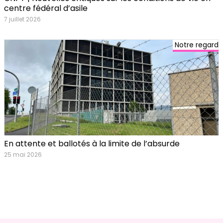
centre fédéral d’asile
7 juillet 2026
Notre regard
En attente et ballotés à la limite de l’absurde
25 mai 2026