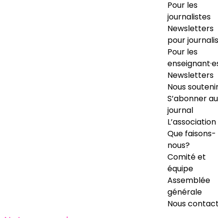
Pour les
journalistes
Newsletters
pour journali
Pour les
enseignant·e
Newsletters
Nous souteni
S’abonner au
journal
L’association
Que faisons-
nous?
Comité et
équipe
Assemblée
générale
Nous contac