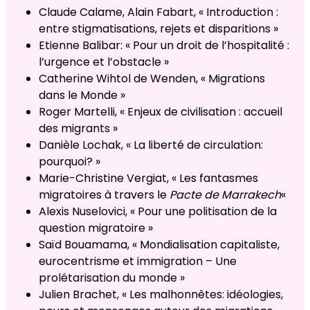
Claude Calame, Alain Fabart, « Introduction :
entre stigmatisations, rejets et disparitions »
Etienne Balibar: « Pour un droit de l’hospitalité :
l’urgence et l’obstacle »
Catherine Wihtol de Wenden, « Migrations
dans le Monde »
Roger Martelli, « Enjeux de civilisation : accueil
des migrants »
Danièle Lochak, « La liberté de circulation:
pourquoi? »
Marie-Christine Vergiat, « Les fantasmes
migratoires à travers le
Pacte de Marrakech
«
Alexis Nuselovici, « Pour une politisation de la
question migratoire »
Saïd Bouamama, « Mondialisation capitaliste,
eurocentrisme et immigration – Une
prolétarisation du monde »
Julien Brachet, « Les malhonnêtes: idéologies,