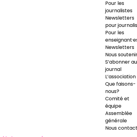
Pour les
journalistes
Newsletters
pour journali
Pour les
enseignant·e
Newsletters
Nous souteni
S’abonner au
journal
L’association
Que faisons-
nous?
Comité et
équipe
Assemblée
générale
Nous contac