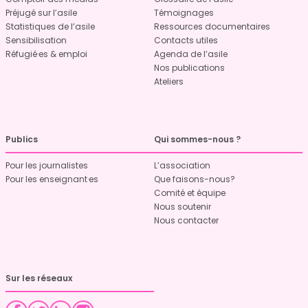
Préjugé sur l’asile
Témoignages
Statistiques de l’asile
Ressources documentaires
Sensibilisation
Contacts utiles
Réfugié·es & emploi
Agenda de l’asile
Nos publications
Ateliers
Publics
Qui sommes-nous ?
Pour les journalistes
L’association
Pour les enseignant·es
Que faisons-nous?
Comité et équipe
Nous soutenir
Nous contacter
Sur les réseaux