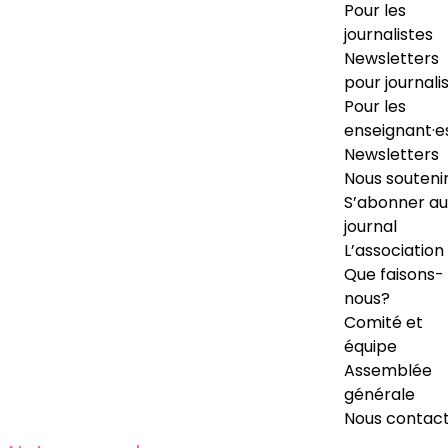
Pour les
journalistes
Newsletters
pour journali
Pour les
enseignant·e
Newsletters
Nous souteni
S’abonner au
journal
L’association
Que faisons-
nous?
Comité et
équipe
Assemblée
générale
Nous contac