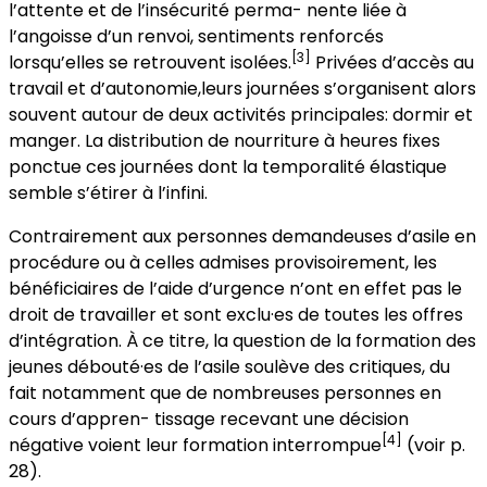
l’attente et de l’insécurité perma- nente liée à
l’angoisse d’un renvoi, sentiments renforcés
[3]
lorsqu’elles se retrouvent isolées.
Privées d’accès au
travail et d’autonomie,leurs journées s’organisent alors
souvent autour de deux activités principales: dormir et
manger. La distribution de nourriture à heures fixes
ponctue ces journées dont la temporalité élastique
semble s’étirer à l’infini.
Contrairement aux personnes demandeuses d’asile en
procédure ou à celles admises provisoirement, les
bénéficiaires de l’aide d’urgence n’ont en effet pas le
droit de travailler et sont exclu·es de toutes les offres
d’intégration. À ce titre, la question de la formation des
jeunes débouté·es de l’asile soulève des critiques, du
fait notamment que de nombreuses personnes en
cours d’appren- tissage recevant une décision
[4]
négative voient leur formation interrompue
(voir p.
28).