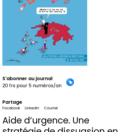
S'abonner au journal
20 frs pour 5 numéros/an
Partage
Facebook
LinkedIn
Courriel
Aide d’urgence. Une
stratégie de dissuasion en