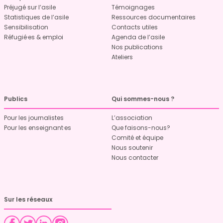
Préjugé sur l’asile
Témoignages
Statistiques de l’asile
Ressources documentaires
Sensibilisation
Contacts utiles
Réfugié·es & emploi
Agenda de l’asile
Nos publications
Ateliers
Publics
Qui sommes-nous ?
Pour les journalistes
L’association
Pour les enseignant·es
Que faisons-nous?
Comité et équipe
Nous soutenir
Nous contacter
Sur les réseaux