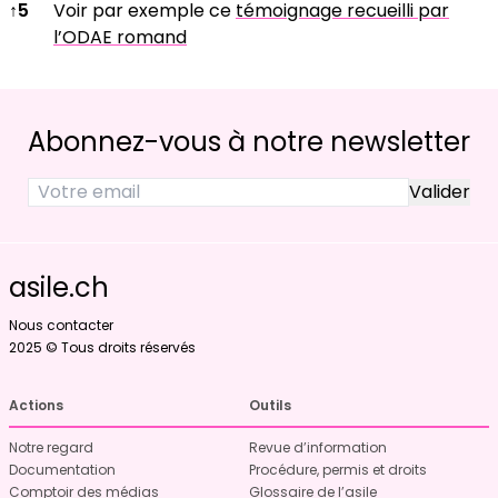
↑
5
Voir par exemple ce
té
moignage recueilli par
l’ODAE romand
Abonnez-vous à notre newsletter
asile.ch
Nous contacter
2025 © Tous droits réservés
Actions
Outils
Notre regard
Revue d’information
Documentation
Procédure, permis et droits
Comptoir des médias
Glossaire de l’asile