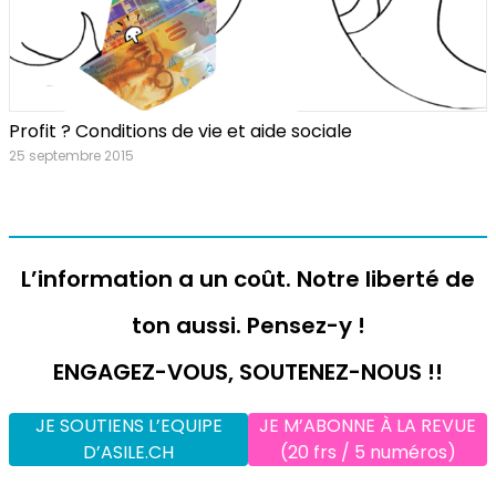
Profit ? Conditions de vie et aide sociale
25 septembre 2015
L’information a un coût. Notre liberté de
ton aussi. Pensez-y !
ENGAGEZ-VOUS, SOUTENEZ-NOUS !!
JE SOUTIENS L’EQUIPE
JE M’ABONNE À LA REVUE
D’ASILE.CH
(20 frs / 5 numéros)