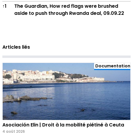
Notes
↑
1
The Guardian, How red flags were brushed
aside to push through Rwanda deal, 09.09.22
Articles liés
Documentation
Asociación Elin | Droit à la mobilité piétiné à Ceuta
4 août 2026