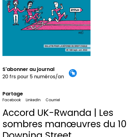
S'abonner au journal
20 frs pour 5 numéros/an
Partage
Facebook
LinkedIn
Courriel
Accord UK-Rwanda | Les
sombres manœuvres du 10
Downing Street