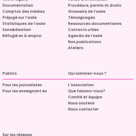
Documentation
Procédure, permis et droits
Comptoir des médias
Glossaire de l’asile
Préjugé sur l’asile
Témoignages
Statistiques de l’asile
Ressources documentaires
Sensibilisation
Contacts utiles
Réfugié·es & emploi
Agenda de l’asile
Nos publications
Ateliers
Publics
Qui sommes-nous ?
Pour les journalistes
L’association
Pour les enseignant·es
Que faisons-nous?
Comité et équipe
Nous soutenir
Nous contacter
Sur les réseaux