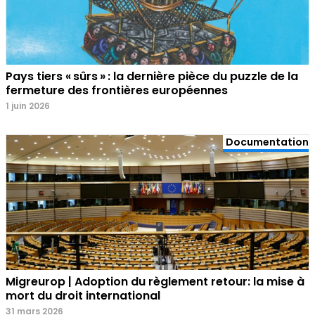
Pays tiers « sûrs » : la dernière pièce du puzzle de la
fermeture des frontières européennes
1 juin 2026
Documentation
Migreurop | Adoption du règlement retour: la mise à
mort du droit international
31 mars 2026