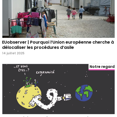
EUobserver | Pourquoi l’Union européenne cherche à
délocaliser les procédures d’asile
14 juillet 2025
Notre regard