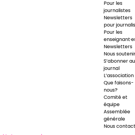
Pour les
journalistes
Newsletters
pour journali
Pour les
enseignant·e
Newsletters
Nous souteni
S’abonner au
journal
L’association
Que faisons-
nous?
Comité et
équipe
Assemblée
générale
Nous contac