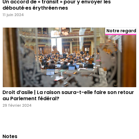
Un accord de « transit » pour y envoyer les
débouté·es érythréen·nes
11 juin 2024
Notre regard
Droit d’asile | La raison saura-t-elle faire son retour
au Parlement fédéral?
29 février 2024
Notes