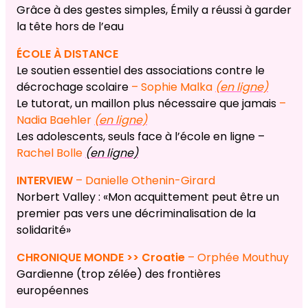
Grâce à des gestes simples, Émily a réussi à garder
la tête hors de l’eau
ÉCOLE À DISTANCE
Le soutien essentiel des associations contre le
décrochage scolaire
– Sophie Malka
(en ligne)
Le tutorat, un maillon plus nécessaire que jamais
–
Nadia Baehler
(en ligne)
Les adolescents, seuls face à l’école en ligne –
Rachel Bolle
(en ligne)
INTERVIEW
– Danielle Othenin-Girard
Norbert Valley : «Mon acquittement peut être un
premier pas vers une décriminalisation de la
solidarité»
CHRONIQUE MONDE >> Croatie
– Orphée Mouthuy
Gardienne (trop zélée) des frontières
européennes