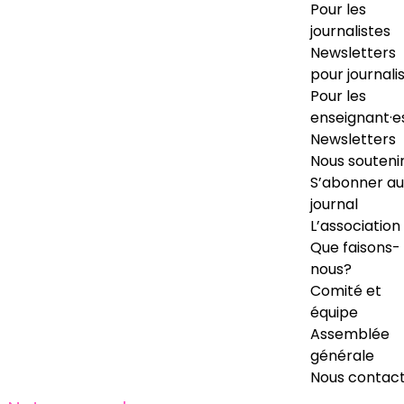
Pour les
journalistes
Newsletters
pour journali
Pour les
enseignant·e
Newsletters
Nous souteni
S’abonner au
journal
L’association
Que faisons-
nous?
Comité et
équipe
Assemblée
générale
Nous contac