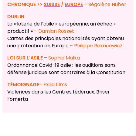
CHRONIQUE >>
SUISSE
/
EUROPE
– Ségolène Huber
DUBLIN
La « loterie de l’asile » européenne, un échec «
productif »
– Damian Rosset
Cartes des principales nationalités ayant obtenu
une protection en Europe
–
Philippe Rekacewicz
LOI SUR L’ASILE
– Sophie Malka
Ordonnance Covid-19 asile : les auditions sans
défense juridique sont contraires à la Constitution
TÉMOIGNAGE
– Exilia films
Violences dans les Centres fédéraux. Briser
l’omerta