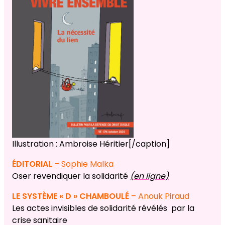
Illustration : Ambroise Héritier[/caption]
ÉDITORIAL
– Sophie Malka
Oser revendiquer la solidarité
(en ligne)
LE SYSTÈME « D » CHAMBOULÉ
–
Anouk Piraud
Les actes invisibles de solidarité révélés par la
crise sanitaire