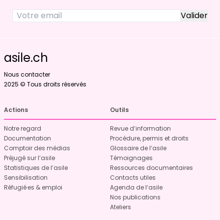
asile.ch
Nous contacter
2025 © Tous droits réservés
Actions
Outils
Notre regard
Revue d’information
Documentation
Procédure, permis et droits
Comptoir des médias
Glossaire de l’asile
Préjugé sur l’asile
Témoignages
Statistiques de l’asile
Ressources documentaires
Sensibilisation
Contacts utiles
Réfugié·es & emploi
Agenda de l’asile
Nos publications
Ateliers