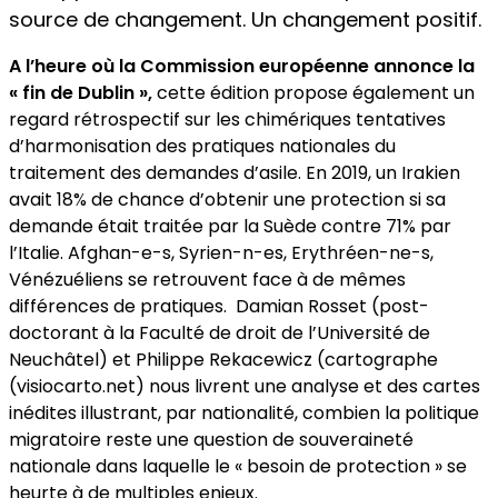
source de changement. Un changement positif.
A l’heure où la Commission européenne annonce la
« fin de Dublin »,
cette édition propose également un
regard rétrospectif sur les chimériques tentatives
d’harmonisation des pratiques nationales du
traitement des demandes d’asile. En 2019, un Irakien
avait 18% de chance d’obtenir une protection si sa
demande était traitée par la Suède contre 71% par
l’Italie. Afghan-e-s, Syrien-n-es, Erythréen-ne-s,
Vénézuéliens se retrouvent face à de mêmes
différences de pratiques.
Damian Rosset (post-
doctorant à la Faculté de droit de l’Université de
Neuchâtel) et Philippe Rekacewicz (cartographe
(visiocarto.net) nous livrent une analyse et des cartes
inédites illustrant, par nationalité, combien la politique
migratoire reste une question de souveraineté
nationale dans laquelle le « besoin de protection » se
heurte à de multiples enjeux.