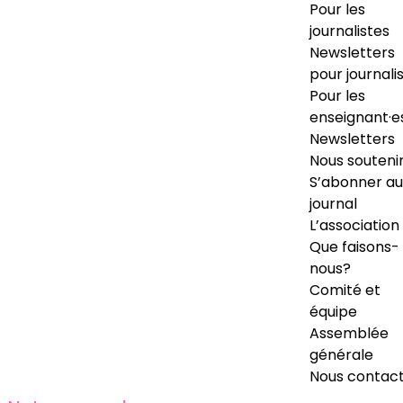
Pour les
journalistes
Newsletters
pour journali
Pour les
enseignant·e
Newsletters
Nous souteni
S’abonner au
journal
L’association
Que faisons-
nous?
Comité et
équipe
Assemblée
générale
Nous contac