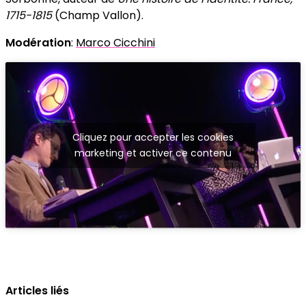
1715-1815
(Champ Vallon).
Modération
:
Marco Cicchini
Cliquez pour accepter les cookies
marketing et activer ce contenu
Articles liés