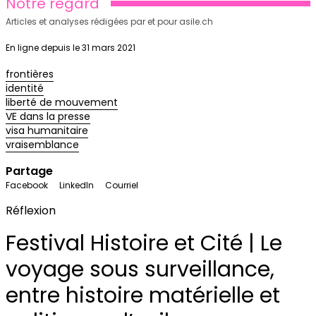
Notre regard
Articles et analyses rédigées par et pour asile.ch
En ligne depuis le 31 mars 2021
frontières
identité
liberté de mouvement
VE dans la presse
visa humanitaire
vraisemblance
Partage
Facebook
LinkedIn
Courriel
Réflexion
Festival Histoire et Cité | Le
voyage sous surveillance,
entre histoire matérielle et