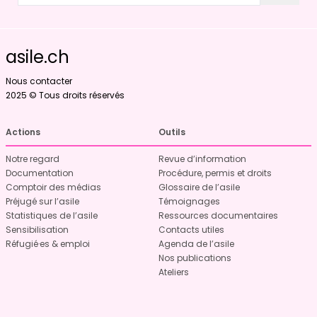
asile.ch
Nous contacter
2025 © Tous droits réservés
Actions
Outils
Notre regard
Revue d’information
Documentation
Procédure, permis et droits
Comptoir des médias
Glossaire de l’asile
Préjugé sur l’asile
Témoignages
Statistiques de l’asile
Ressources documentaires
Sensibilisation
Contacts utiles
Réfugié·es & emploi
Agenda de l’asile
Nos publications
Ateliers