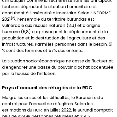
climatiques comme la sécheresse sont les principaux
facteurs dégradant la situation humanitaire et
conduisant à l’insécurité alimentaire. Selon l’INFORME
[2]
2021
, l’ensemble du territoire burundais est
vulnérable aux risques naturels (3,6) et d’origine
humaine (5,8) qui provoquent le déplacement de la
population et la destruction de l’agriculture et des
infrastructures. Parmi les personnes dans le besoin, 51
% sont des femmes et 57% des enfants.
La situation socio-économique ne cesse de fluctuer et
d’engendrer une baisse du pouvoir d’achat accentuée
par la hausse de l’inflation.
Pays d’accueil des réfugiés de la RDC
Malgré les crises et les difficultés, le Burundi reste
central pour l’accueil de réfugié·es. Selon les
estimations du HCR, en juillet 2022, le Burundi comptait
plus de 82499 personnes réfugiées et 3565