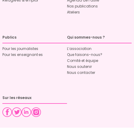
Réfugié·es & emploi
Agenda de l’asile
Nos publications
Ateliers
Publics
Qui sommes-nous ?
Pour les journalistes
L’association
Pour les enseignant·es
Que faisons-nous?
Comité et équipe
Nous soutenir
Nous contacter
Sur les réseaux