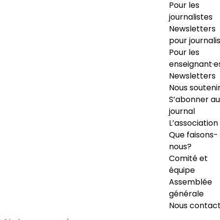
Pour les
journalistes
Newsletters
pour journali
Pour les
enseignant·e
Newsletters
Nous souteni
S’abonner au
journal
L’association
Que faisons-
nous?
Comité et
équipe
Assemblée
générale
Nous contac