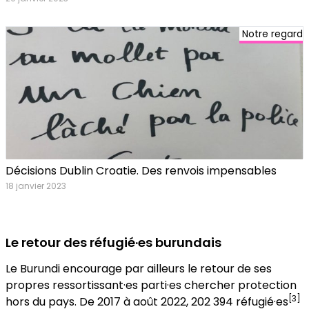
Notre regard
Décisions Dublin Croatie. Des renvois impensables
18 janvier 2023
Le retour des réfugié·es burundais
Le Burundi encourage par ailleurs le retour de ses
propres ressortissant·es parti·es chercher protection
[3]
hors du pays. De 2017 à août 2022, 202 394 réfugié·es