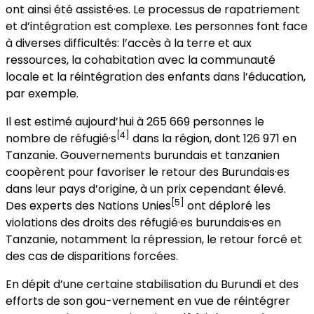
ont ainsi été assisté·es. Le processus de rapatriement
et d’intégration est complexe. Les personnes font face
à diverses difficultés: l’accès à la terre et aux
ressources, la cohabitation avec la communauté
locale et la réintégration des enfants dans l’éducation,
par exemple.
Il est estimé aujourd’hui à 265 669 personnes le
[4]
nombre de réfugié·s
dans la région, dont 126 971 en
Tanzanie. Gouvernements burundais et tanzanien
coopèrent pour favoriser le retour des Burundais·es
dans leur pays d’origine, à un prix cependant élevé.
[5]
Des experts des Nations Unies
ont déploré les
violations des droits des réfugié·es burundais·es en
Tanzanie, notamment la répression, le retour forcé et
des cas de disparitions forcées.
En dépit d’une certaine stabilisation du Burundi et des
efforts de son gou-vernement en vue de réintégrer