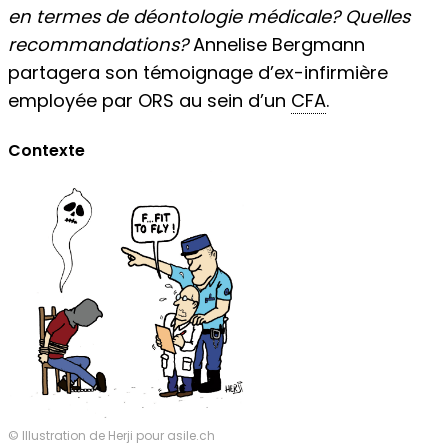
en termes de déontologie médicale? Quelles
recommandations?
Annelise Bergmann
partagera son témoignage d’ex-infirmière
employée par ORS au sein d’un
CFA
.
Contexte
© Illustration de Herji pour asile.ch