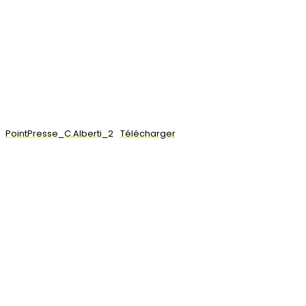
PointPresse_C.Alberti_2
Télécharger