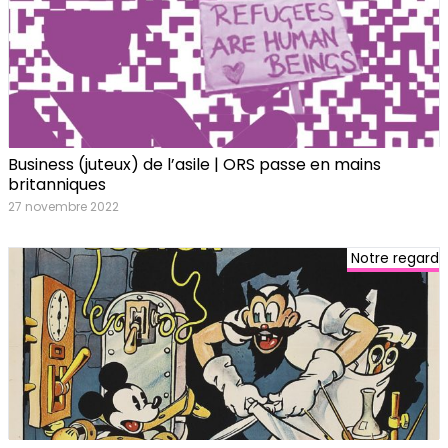
Business (juteux) de l’asile | ORS passe en mains
britanniques
27 novembre 2022
Notre regard