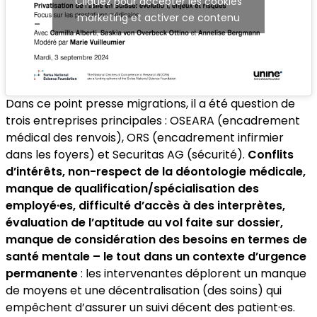
Cliquez pour accepter les cookies
marketing et activer ce contenu
Dans ce point presse migrations, il a été question de
trois entreprises principales : OSEARA (encadrement
médical des renvois), ORS (encadrement infirmier
dans les foyers) et Securitas AG (sécurité).
Conflits
d’intérêts, non-respect de la déontologie médicale,
manque de qualification/spécialisation des
employé·es, difficulté d’accès à des interprètes,
évaluation de l’aptitude au vol faite sur dossier,
manque de considération des besoins en termes de
santé mentale – le tout dans un contexte d’urgence
permanente
: les intervenantes déplorent un manque
de moyens et une décentralisation (des soins) qui
empêchent d’assurer un suivi décent des patient·es.