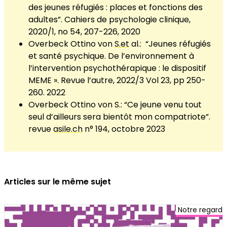
des jeunes réfugiés : places et fonctions des
adultes”. Cahiers de psychologie clinique,
2020/1, no 54, 207-226, 2020
Overbeck Ottino von
S.et
al.: “Jeunes réfugiés
et santé psychique. De l’environnement à
l’intervention psychothérapique : le dispositif
MEME ». Revue l’autre, 2022/3 Vol 23, pp 250-
260. 2022
Overbeck Ottino von S.: “Ce jeune venu tout
seul d’ailleurs sera bientôt mon compatriote”.
revue
asile.ch
n° 194, octobre 2023
Articles sur le même sujet
Notre regard