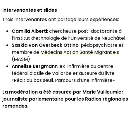
Intervenantes et slides
Trois intervenantes ont partagé leurs expériences:
Camilla Alberti
: chercheuse post-doctorante à
l’Institut d’ethnologie de l’Université de Neuchâtel
Saskia von Overbeck Ottino
: pédopsychiatre et
membre de
Médecins Action Santé Migrant·e·s
(MASM)
Annelise Bergmann
, ex-infirmière au centre
fédéral d’asile de Vallorbe et auteure du livre
«Récit du bas seuil. Parcours d’une infirmière»
La modération a été assurée par Marie Vuilleumier,
journaliste parlementaire pour les Radios régionales
romandes.