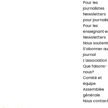
Pour les
journalistes
Newsletters
pour journali
Pour les
enseignant·e
Newsletters
Nous souteni
S’abonner au
journal
L’association
Que faisons-
nous?
Comité et
équipe
Assemblée
générale
Nous contac