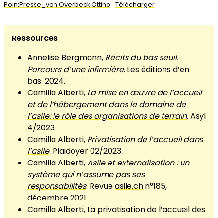
PointPresse_von Overbeck Ottino
Télécharger
Ressources
Annelise Bergmann,
Récits du bas seuil.
Parcours d’une infirmière
. Les éditions d’en
bas. 2024.
Camilla Alberti,
La mise en œuvre de l’accueil
et de l’hébergement dans le domaine de
l’asile: le rôle des organisations de terrain
. Asyl
4/2023.
Camilla Alberti,
Privatisation de l’accueil dans
l’asile
. Plaidoyer 02/2023.
Camilla Alberti,
Asile et externalisation : un
système qui n’assume pas ses
responsabilités
. Revue
asile.ch
n°185,
décembre 2021.
Camilla Alberti,
La privatisation de l’accueil des