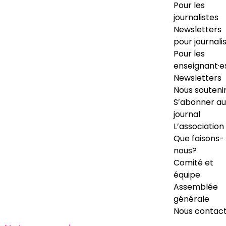
Pour les
journalistes
Newsletters
pour journali
Pour les
enseignant·e
Newsletters
Nous souteni
S’abonner au
journal
L’association
Que faisons-
nous?
Comité et
équipe
Assemblée
générale
Nous contac