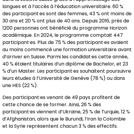
langues et à l’accès à l’éducation universitaire. 60 %
des participant·es sont des femmes, 43 % ont moins de
30 ans et 20 % ont plus de 40 ans. Depuis 2016, près de
1200 personnes ont bénéficié du programme Horizon
académique. En 2024, le programme comptait 447
participant·es. Plus de 75 % des participant·es avaient
au moins commencé une formation universitaire avant
d’arriver en Suisse. Parmi les candidat·es cette année,
40 % étaient titulaires d’un diplôme de Bachelor, et 23
% d’un Master. Les participant·es souhaitent poursuivre
leurs études à l’Université de Genève (78 %) ou dans
une HES (22 %).
Des participant·es venant de 49 pays profitent de
cette chance de se former. Ainsi, 26 % des
participant·es viennent d’Ukraine, 25 % de Turquie, 12 %
d’Afghanistan, alors que le Burundi, l’Iran la Colombie
et la Syrie représentent chacun 3 % des effectifs.