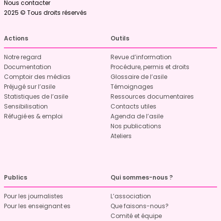
Nous contacter
2025 © Tous droits réservés
Actions
Outils
Notre regard
Revue d’information
Documentation
Procédure, permis et droits
Comptoir des médias
Glossaire de l’asile
Préjugé sur l’asile
Témoignages
Statistiques de l’asile
Ressources documentaires
Sensibilisation
Contacts utiles
Réfugié·es & emploi
Agenda de l’asile
Nos publications
Ateliers
Publics
Qui sommes-nous ?
Pour les journalistes
L’association
Pour les enseignant·es
Que faisons-nous?
Comité et équipe