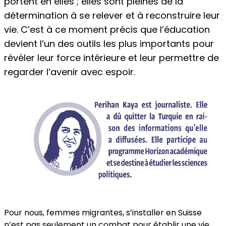
portent en elles ; elles sont pleines de la
détermination à se relever et à reconstruire leur
vie. C’est à ce moment précis que l’éducation
devient l’un des outils les plus importants pour
révéler leur force intérieure et leur permettre de
regarder l’avenir avec espoir.
Pour nous, femmes migrantes, s’installer en Suisse
n’est pas seulement un combat pour établir une vie