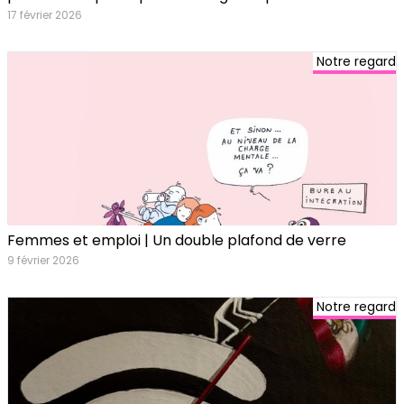
17 février 2026
Notre regard
Femmes et emploi | Un double plafond de verre
9 février 2026
Notre regard