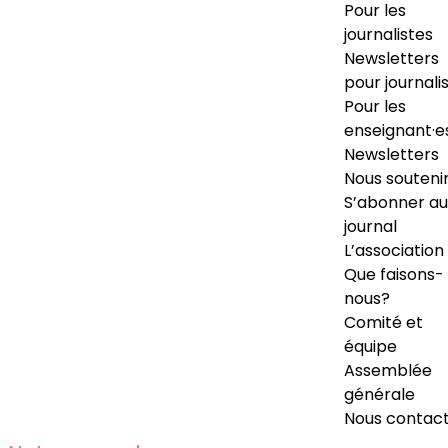
Pour les
journalistes
Newsletters
pour journali
Pour les
enseignant·e
Newsletters
Nous souteni
S’abonner au
journal
L’association
Que faisons-
nous?
Comité et
équipe
Assemblée
générale
Nous contac