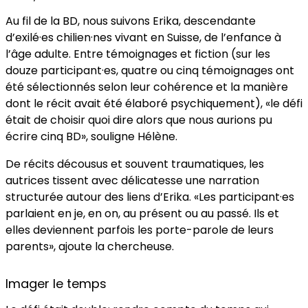
Au fil de la BD, nous suivons Erika, descendante
d’exilé·es chilien·nes vivant en Suisse, de l’enfance à
l’âge adulte. Entre témoignages et fiction (sur les
douze participant·es, quatre ou cinq témoignages ont
été sélectionnés selon leur cohérence et la manière
dont le récit avait été élaboré psychiquement), «le défi
était de choisir quoi dire alors que nous aurions pu
écrire cinq BD», souligne Hélène.
De récits décousus et souvent traumatiques, les
autrices tissent avec délicatesse une narration
structurée autour des liens d’Erika. «Les participant·es
parlaient en je, en on, au présent ou au passé. Ils et
elles deviennent parfois les porte-parole de leurs
parents», ajoute la chercheuse.
Imager le temps