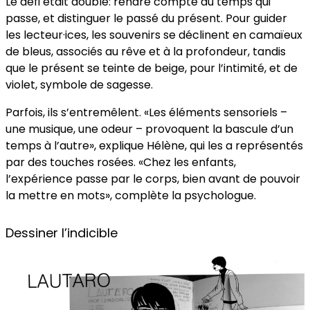
Le défi était double: rendre compte du temps qui
passe, et distinguer le passé du présent. Pour guider
les lecteur·ices, les souvenirs se déclinent en camaïeux
de bleus, associés au rêve et à la profondeur, tandis
que le présent se teinte de beige, pour l’intimité, et de
violet, symbole de sagesse.
Parfois, ils s’entremêlent. «Les éléments sensoriels –
une musique, une odeur – provoquent la bascule d’un
temps à l’autre», explique Hélène, qui les a représentés
par des touches rosées. «Chez les enfants,
l’expérience passe par le corps, bien avant de pouvoir
la mettre en mots», complète la psychologue.
Dessiner l’indicible