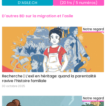
D’ASILE.CH
(20 frs / 5 numéros)
D'autres BD sur la migration et l'asile
Notre regard
Recherche | L’exil en héritage: quand la parentalité
ravive l’histoire familiale
30 octobre 2025
Notre regard