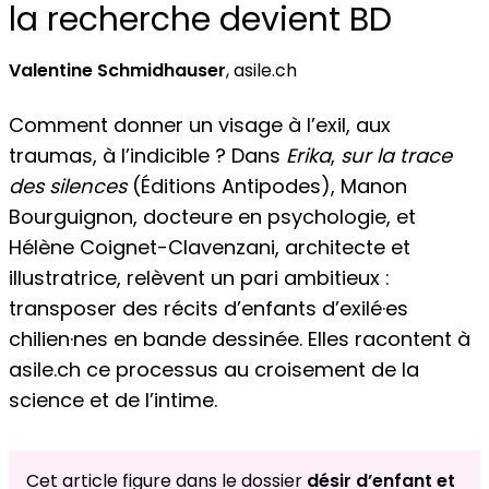
la recherche devient BD
Valentine Schmidhauser
, asile.ch
Comment donner un visage à l’exil, aux
traumas, à l’indicible ? Dans
Erika
,
sur la trace
des silences
(Éditions Antipodes), Manon
Bourguignon, docteure en psychologie, et
Hélène Coignet-Clavenzani, architecte et
illustratrice, relèvent un pari ambitieux :
transposer des récits d’enfants d’exilé·es
chilien·nes en bande dessinée. Elles racontent à
asile.ch ce processus au croisement de la
science et de l’intime.
Cet article figure dans le dossier
désir d’enfant et