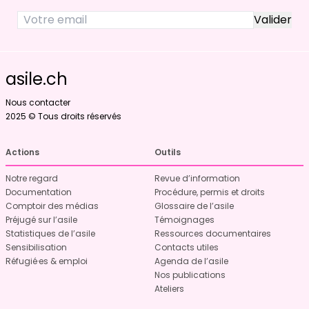
asile.ch
Nous contacter
2025 © Tous droits réservés
Actions
Outils
Notre regard
Revue d’information
Documentation
Procédure, permis et droits
Comptoir des médias
Glossaire de l’asile
Préjugé sur l’asile
Témoignages
Statistiques de l’asile
Ressources documentaires
Sensibilisation
Contacts utiles
Réfugié·es & emploi
Agenda de l’asile
Nos publications
Ateliers