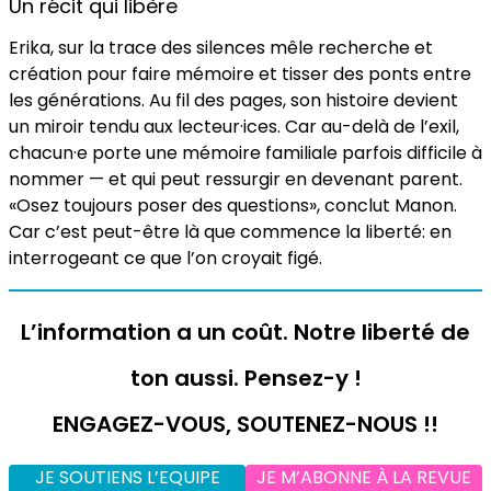
Un récit qui libère
Erika, sur la trace des silences mêle recherche et
création pour faire mémoire et tisser des ponts entre
les générations. Au fil des pages, son histoire devient
un miroir tendu aux lecteur·ices. Car au-delà de l’exil,
chacun·e porte une mémoire familiale parfois difficile à
nommer — et qui peut ressurgir en devenant parent.
«Osez toujours poser des questions», conclut Manon.
Car c’est peut-être là que commence la liberté: en
interrogeant ce que l’on croyait figé.
L’information a un coût. Notre liberté de
ton aussi. Pensez-y !
ENGAGEZ-VOUS, SOUTENEZ-NOUS !!
JE SOUTIENS L’EQUIPE
JE M’ABONNE À LA REVUE