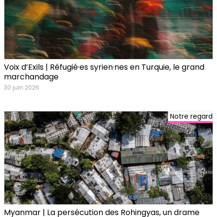
Voix d’Exils | Réfugié·es syrien·nes en Turquie, le grand
marchandage
30 juin 2026
Notre regard
Myanmar | La persécution des Rohingyas, un drame