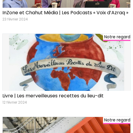
InZone et Chahut Média | Les Podcasts « Voix d’Azraq »
23 février 2024
Notre regard
Livre | Les merveilleuses recettes du lieu-dit
12 février 2024
Notre regard