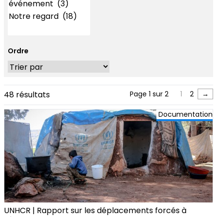
Ordre
48 résultats
Page 1 sur 2
1
2
→
Documentation
UNHCR | Rapport sur les déplacements forcés à