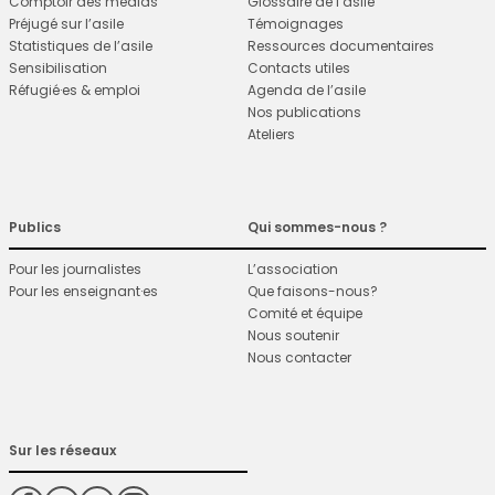
Comptoir des médias
Glossaire de l’asile
Préjugé sur l’asile
Témoignages
Statistiques de l’asile
Ressources documentaires
Sensibilisation
Contacts utiles
Réfugié·es & emploi
Agenda de l’asile
Nos publications
Ateliers
Publics
Qui sommes-nous ?
Pour les journalistes
L’association
Pour les enseignant·es
Que faisons-nous?
Comité et équipe
Nous soutenir
Nous contacter
Sur les réseaux