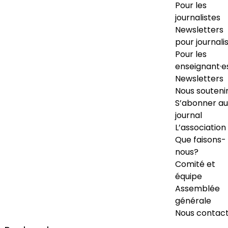
Pour les
journalistes
Newsletters
pour journali
Pour les
enseignant·e
Newsletters
Nous souteni
S’abonner au
journal
L’association
Que faisons-
nous?
Comité et
équipe
Assemblée
générale
Nous contac