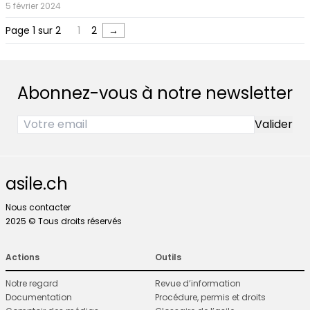
5 février 2024
Page 1 sur 2
1
2
→
Abonnez-vous à notre newsletter
asile.ch
Nous contacter
2025 © Tous droits réservés
Actions
Outils
Notre regard
Revue d’information
Documentation
Procédure, permis et droits