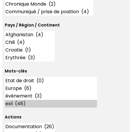
Pays / Région / Continent
Mots-clés
Mots-clés
Actions
Actions