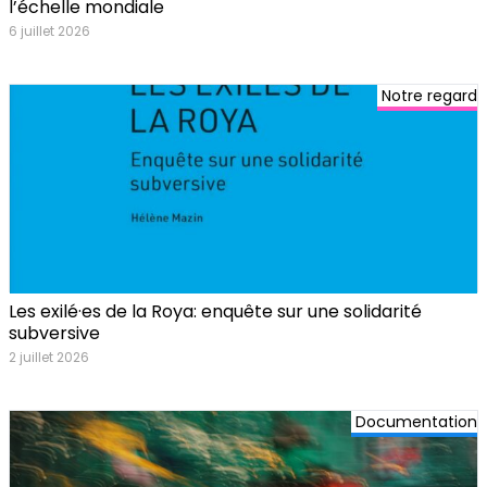
l’échelle mondiale
6 juillet 2026
Notre regard
Les exilé·es de la Roya: enquête sur une solidarité
subversive
2 juillet 2026
Documentation