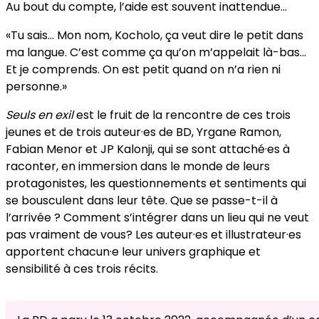
Au bout du compte, l’aide est souvent inattendue…
«Tu sais… Mon nom, Kocholo, ça veut dire le petit dans
ma langue. C’est comme ça qu’on m’appelait là-bas…
Et je comprends. On est petit quand on n’a rien ni
personne.»
Seuls en exil
est le fruit de la rencontre de ces trois
jeunes et de trois auteur·es de BD, Yrgane Ramon,
Fabian Menor et JP Kalonji, qui se sont attaché·es à
raconter, en immersion dans le monde de leurs
protagonistes, les questionnements et sentiments qui
se bousculent dans leur tête. Que se passe-t-il à
l’arrivée ? Comment s’intégrer dans un lieu qui ne veut
pas vraiment de vous? Les auteur·es et illustrateur·es
apportent chacun·e leur univers graphique et
sensibilité à ces trois récits.