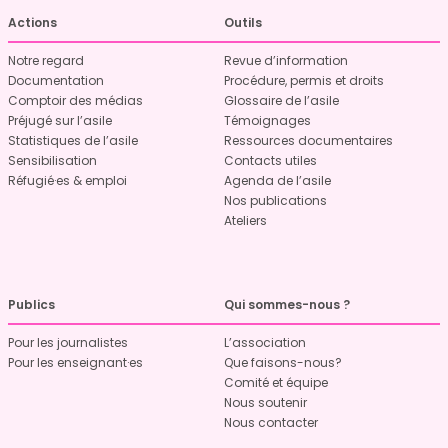
Actions
Outils
Notre regard
Revue d’information
Documentation
Procédure, permis et droits
Comptoir des médias
Glossaire de l’asile
Préjugé sur l’asile
Témoignages
Statistiques de l’asile
Ressources documentaires
Sensibilisation
Contacts utiles
Réfugié·es & emploi
Agenda de l’asile
Nos publications
Ateliers
Publics
Qui sommes-nous ?
Pour les journalistes
L’association
Pour les enseignant·es
Que faisons-nous?
Comité et équipe
Nous soutenir
Nous contacter