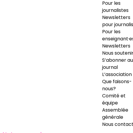
Pour les
journalistes
Newsletters
pour journali
Pour les
enseignant·e
Newsletters
Nous souteni
S’abonner au
journal
L’association
Que faisons-
nous?
Comité et
équipe
Assemblée
générale
Nous contac