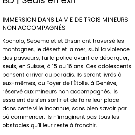
BD | Seuls en exil
IMMERSION DANS LA VIE DE TROIS MINEURS
NON ACCOMPAGNÉS
Kocholo, Sebemalet et Ehsan ont traversé les
montagnes, le désert et la mer, subi la violence
des passeurs, fui la police avant de débarquer,
seuls, en Suisse, à 15 ou 16 ans. Ces adolescents
pensent arriver au paradis. Ils seront livrés à
eux-mêmes, au Foyer de l’Étoile, à Genève,
réservé aux mineurs non accompagnés. Ils
essaient de s’en sortir et de faire leur place
dans cette ville inconnue, sans bien savoir par
où commencer. Ils n’imaginent pas tous les
obstacles qu’il leur reste à franchir.