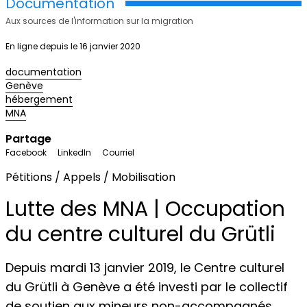
Documentation
Aux sources de l'information sur la migration
En ligne depuis le 16 janvier 2020
documentation
Genève
hébergement
MNA
Partage
Facebook
LinkedIn
Courriel
Pétitions / Appels / Mobilisation
Lutte des MNA | Occupation
du centre culturel du Grütli
Depuis mardi 13 janvier 2019, le Centre culturel
du Grütli à Genève a été investi par le collectif
de soutien aux
mineurs non-accompagnés