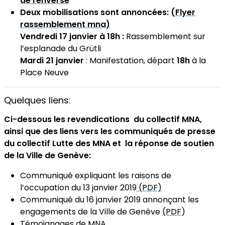
de renverse
Deux mobilisations sont annoncées: (
Flyer
rassemblement mna)
Vendredi 17 janvier à 18h :
Rassemblement sur
l’esplanade du Grütli
Mardi 21 janvier
: Manifestation, départ
18h
à la
Place Neuve
Quelques liens:
Ci-dessous les revendications du collectif MNA,
ainsi que des liens vers les communiqués de presse
du collectif Lutte des MNA et la réponse de soutien
de la Ville de Genève:
Communiqué expliquant les raisons de
l’occupation du 13 janvier 2019
(PDF)
Communiqué du 16 janvier 2019 annonçant les
engagements de la Ville de Genève
(PDF
)
Témoignages de MNA