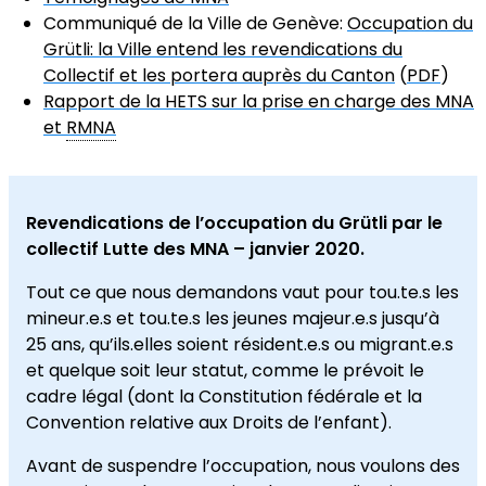
Communiqué de la Ville de Genève:
Occupation du
Grütli: la Ville entend les revendications du
Collectif et les portera auprès du Canton
(
PDF
)
Rapport de la HETS sur la prise en charge des MNA
et
RMNA
Revendications de l’occupation du Grütli par le
collectif Lutte des MNA – janvier 2020.
Tout ce que nous demandons vaut pour tou.te.s les
mineur.e.s et tou.te.s les jeunes majeur.e.s jusqu’à
25 ans, qu’ils.elles soient résident.e.s ou migrant.e.s
et quelque soit leur statut, comme le prévoit le
cadre légal (dont la Constitution fédérale et la
Convention relative aux Droits de l’enfant).
Avant de suspendre l’occupation, nous voulons des