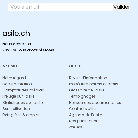
asile.ch
Nous contacter
2025 © Tous droits réservés
Actions
Outils
Notre regard
Revue d’information
Documentation
Procédure, permis et droits
Comptoir des médias
Glossaire de l’asile
Préjugé sur l’asile
Témoignages
Statistiques de l’asile
Ressources documentaires
Sensibilisation
Contacts utiles
Réfugié·es & emploi
Agenda de l’asile
Nos publications
Ateliers