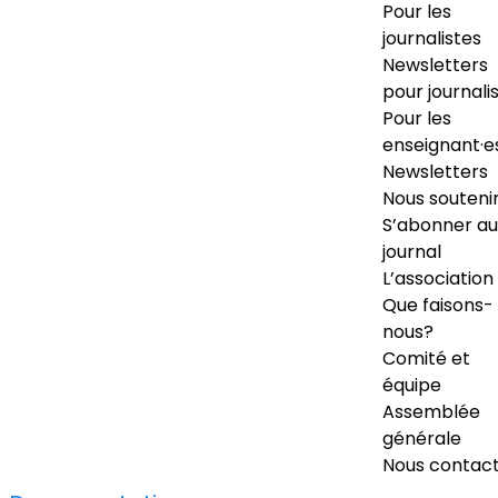
Pour les
journalistes
Newsletters
pour journali
Pour les
enseignant·e
Newsletters
Nous souteni
S’abonner au
journal
L’association
Que faisons-
nous?
Comité et
équipe
Assemblée
générale
Nous contac