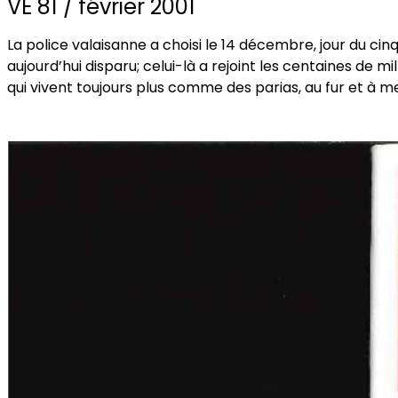
VE 81 / février 2001
La police valaisanne a choisi le 14 décembre, jour du ci
aujourd’hui disparu; celui-là a rejoint les centaines de mi
qui vivent toujours plus comme des parias, au fur et à me