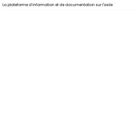
Aller au contenu
La plateforme d’information et de documentation sur l'asile