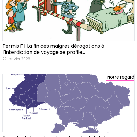
Permis F | La fin des maigres dérogations à
l’interdiction de voyage se profile…
22 janvier 2026
Notre regard