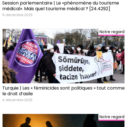
Session parlementaire | Le «phénomène du tourisme
médical». Mais quel tourisme médical ? [24.4292]
9 décembre 2025
Notre regard
Turquie | Les « féminicides sont politiques » tout comme
le droit d’asile
4 décembre 2025
Notre regard