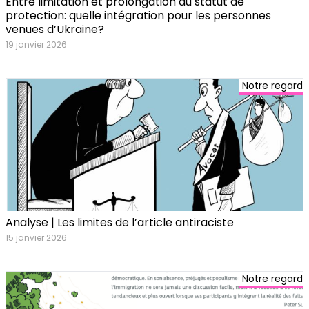
Entre limitation et prolongation du statut de
protection: quelle intégration pour les personnes
venues d’Ukraine?
19 janvier 2026
Notre regard
Analyse | Les limites de l’article antiraciste
15 janvier 2026
Notre regard