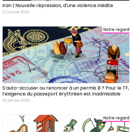
Iran | Nouvelle répression, d’une violence inédite
27 janvier 2026
Notre regard
S’auto-accuser ou renoncer à un permis B ? Pour le TF,
l’exigence du passeport érythréen est inadmissible
26 janvier 2026
Notre regard