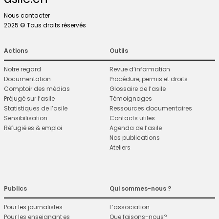
Nous contacter
2025 © Tous droits réservés
Actions
Outils
Notre regard
Revue d’information
Documentation
Procédure, permis et droits
Comptoir des médias
Glossaire de l’asile
Préjugé sur l’asile
Témoignages
Statistiques de l’asile
Ressources documentaires
Sensibilisation
Contacts utiles
Réfugié·es & emploi
Agenda de l’asile
Nos publications
Ateliers
Publics
Qui sommes-nous ?
Pour les journalistes
L’association
Pour les enseignant·es
Que faisons-nous?