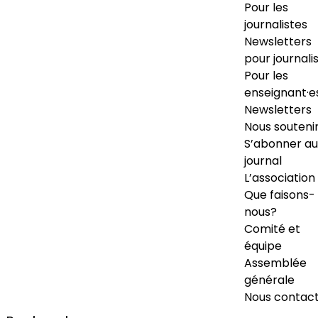
Pour les
journalistes
Newsletters
pour journali
Pour les
enseignant·e
Newsletters
Nous souteni
S’abonner au
journal
L’association
Que faisons-
nous?
Comité et
équipe
Assemblée
générale
Nous contac