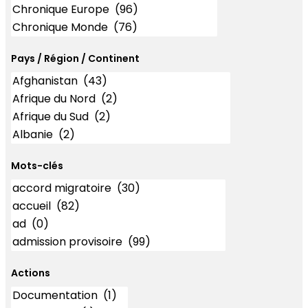
Pays / Région / Continent
Mots-clés
Mots-clés
Actions
Actions