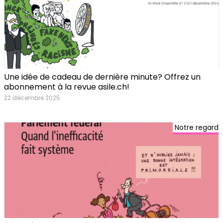
Une idée de cadeau de dernière minute? Offrez un
abonnement à la revue asile.ch!
22 décembre 2025
Notre regard