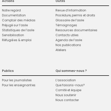
Actions
Outils
Notre regard
Revue d’information
Documentation
Procédure, permis et droits
Comptoir des médias
Glossaire de l’asile
Préjugé sur l’asile
Témoignages
Statistiques de l’asile
Ressources documentaires
Sensibilisation
Contacts utiles
Réfugié·es & emploi
Agenda de l’asile
Nos publications
Ateliers
Publics
Qui sommes-nous ?
Pour les journalistes
L’association
Pour les enseignant·es
Que faisons-nous?
Comité et équipe
Nous soutenir
Nous contacter