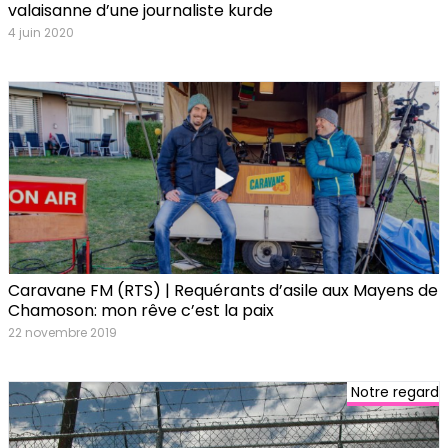
valaisanne d’une journaliste kurde
4 juin 2020
Caravane FM (RTS) | Requérants d’asile aux Mayens de
Chamoson: mon rêve c’est la paix
22 novembre 2019
Notre regard