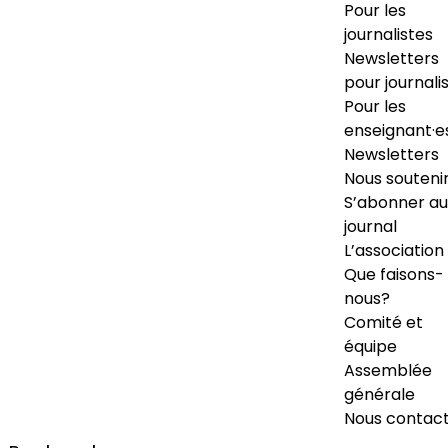
Pour les
journalistes
Newsletters
pour journali
Pour les
enseignant·e
Newsletters
Nous souteni
S’abonner au
journal
L’association
Que faisons-
nous?
Comité et
équipe
Assemblée
générale
Nous contac