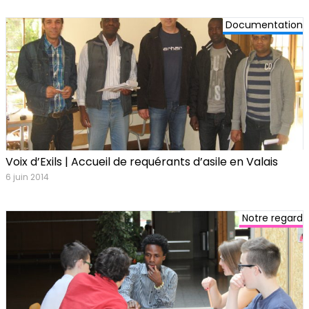
Documentation
Voix d’Exils | Accueil de requérants d’asile en Valais
6 juin 2014
Notre regard