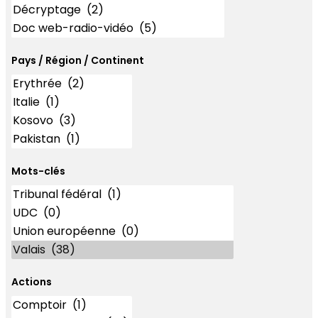
Pays / Région / Continent
Mots-clés
Mots-clés
Actions
Actions