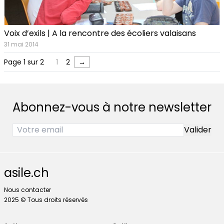
Voix d’exils | A la rencontre des écoliers valaisans
31 mai 2014
Page 1 sur 2
1
2
→
Abonnez-vous à notre newsletter
asile.ch
Nous contacter
2025 © Tous droits réservés