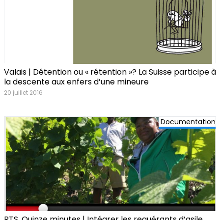
Valais | Détention ou « rétention »? La Suisse participe à
la descente aux enfers d’une mineure
20 juillet 2016
Documentation
RTS, Quinze minutes | Intégrer les requérants d’asile