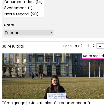
Ordre
38 résultats
Page 1 sur 2
1
2
→
Notre regard
Témoignage | « Je vais bientôt recommencer à