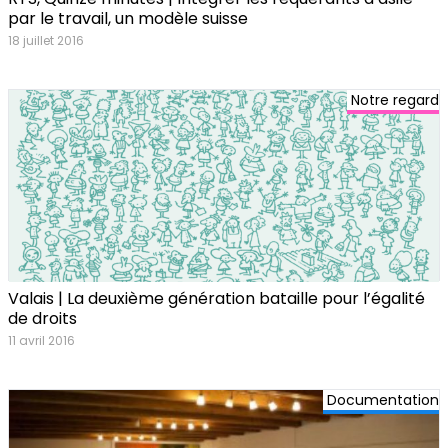
par le travail, un modèle suisse
18 juillet 2016
Notre regard
Valais | La deuxième génération bataille pour l’égalité
de droits
11 avril 2016
Documentation