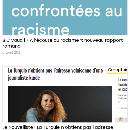
BIC Vaud | « À l’écoute du racisme »: nouveau rapport
romand
6 avril 2021
Comptoir
Le Nouvelliste | La Turquie n’obtient pas l’adresse