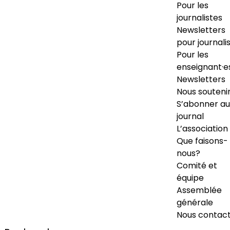
Pour les
journalistes
Newsletters
pour journali
Pour les
enseignant·e
Newsletters
Nous souteni
S’abonner au
journal
L’association
Que faisons-
nous?
Comité et
équipe
Assemblée
générale
Nous contac