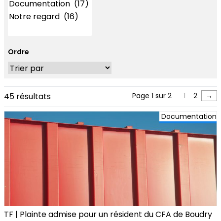
Ordre
45 résultats
Page 1 sur 2
1
2
→
Documentation
TF | Plainte admise pour un résident du CFA de Boudry