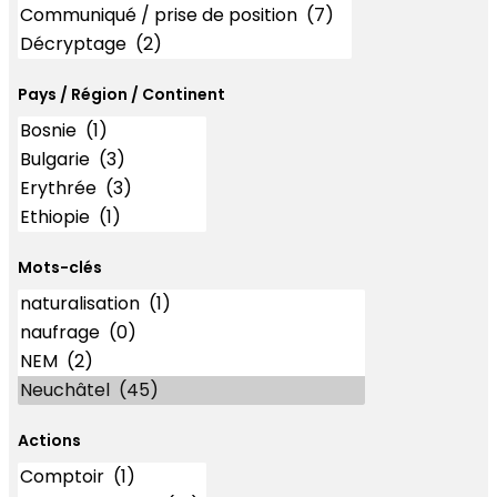
Pays / Région / Continent
Mots-clés
Mots-clés
Actions
Actions