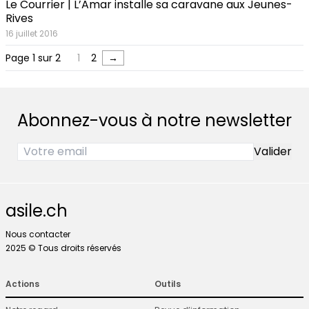
Le Courrier | L’Amar installe sa caravane aux Jeunes-
Rives
16 juillet 2016
Page 1 sur 2
1
2
→
Abonnez-vous à notre newsletter
asile.ch
Nous contacter
2025 © Tous droits réservés
Actions
Outils