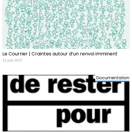
Le Courrier | Craintes autour d’un renvoi imminent
22 juin 2017
Documentation