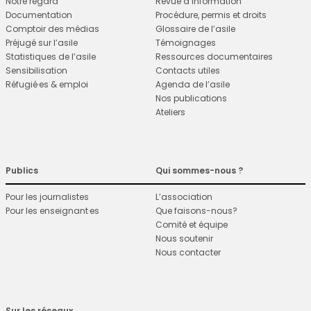
Notre regard
Revue d’information
Documentation
Procédure, permis et droits
Comptoir des médias
Glossaire de l’asile
Préjugé sur l’asile
Témoignages
Statistiques de l’asile
Ressources documentaires
Sensibilisation
Contacts utiles
Réfugié·es & emploi
Agenda de l’asile
Nos publications
Ateliers
Publics
Qui sommes-nous ?
Pour les journalistes
L’association
Pour les enseignant·es
Que faisons-nous?
Comité et équipe
Nous soutenir
Nous contacter
Sur les réseaux