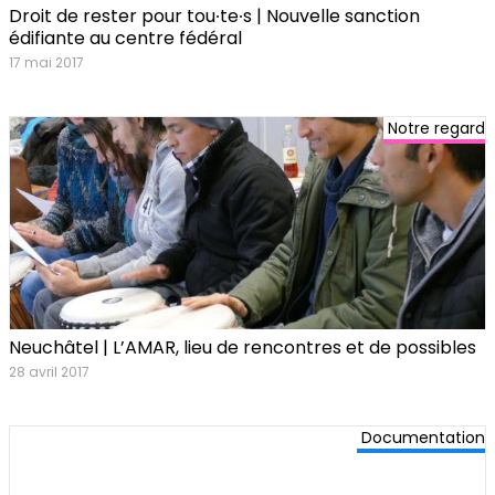
Droit de rester pour tou∙te∙s | Nouvelle sanction
édifiante au centre fédéral
17 mai 2017
Notre regard
Neuchâtel | L’AMAR, lieu de rencontres et de possibles
28 avril 2017
Documentation