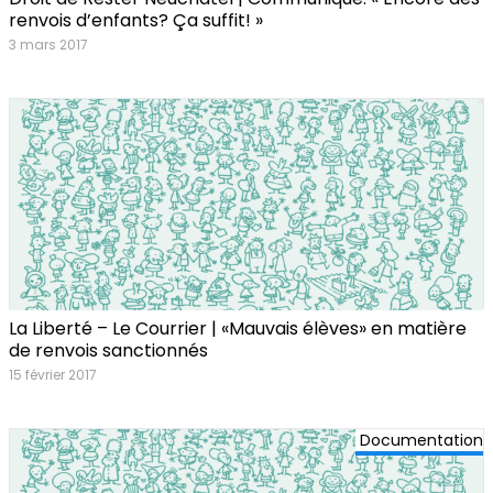
renvois d’enfants? Ça suffit! »
3 mars 2017
La Liberté – Le Courrier | «Mauvais élèves» en matière
de renvois sanctionnés
15 février 2017
Documentation