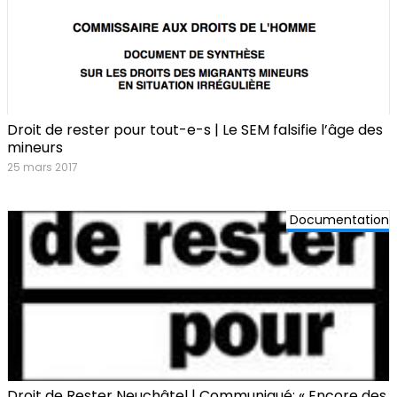
Droit de rester pour tout-e-s | Le SEM falsifie l’âge des
mineurs
25 mars 2017
Documentation
Droit de Rester Neuchâtel | Communiqué: « Encore des