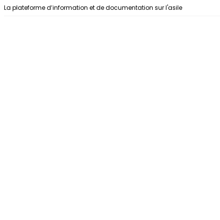
Aller au contenu
La plateforme d’information et de documentation sur l'asile