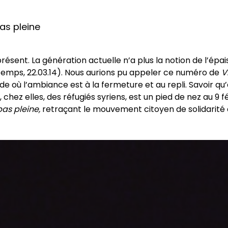
as pleine
présent. La génération actuelle n’a plus la notion de l’ép
Temps, 22.03.14). Nous aurions pu appeler ce numéro de
V
riode où l’ambiance est à la fermeture et au repli. Savoir 
, chez elles, des réfugiés syriens, est un pied de nez au 9
pas pleine,
retraçant le mouvement citoyen de solidarité au