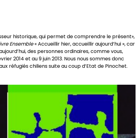
aisseur historique, qui permet de comprendre le présent»,
ivre Ensemble
« Accueillir hier, accueillir aujourd’hui », car
qu’aujourd’hui, des personnes ordinaires, comme vous,
 février 2014 et au 9 juin 2013. Nous nous sommes donc
x réfugiés chiliens suite au coup d’Etat de Pinochet.