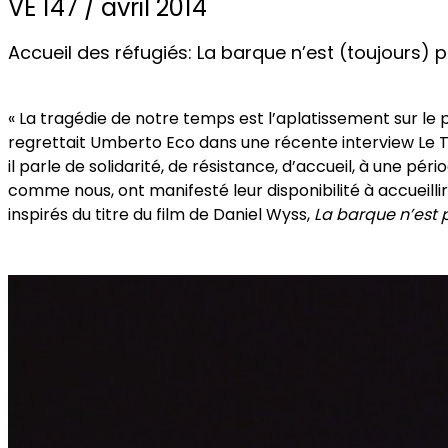
VE 147 / avril 2014
Accueil des réfugiés: La barque n’est (toujours) p
« La tragédie de notre temps est l’aplatissement sur le 
regrettait Umberto Eco dans une récente interview Le 
il parle de solidarité, de résistance, d’accueil, à une pé
comme nous, ont manifesté leur disponibilité à accueillir
inspirés du titre du film de Daniel Wyss,
La barque n’est 