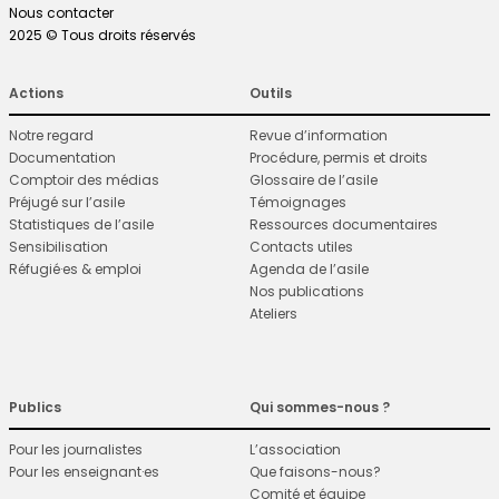
Nous contacter
2025 © Tous droits réservés
Actions
Outils
Notre regard
Revue d’information
Documentation
Procédure, permis et droits
Comptoir des médias
Glossaire de l’asile
Préjugé sur l’asile
Témoignages
Statistiques de l’asile
Ressources documentaires
Sensibilisation
Contacts utiles
Réfugié·es & emploi
Agenda de l’asile
Nos publications
Ateliers
Publics
Qui sommes-nous ?
Pour les journalistes
L’association
Pour les enseignant·es
Que faisons-nous?
Comité et équipe