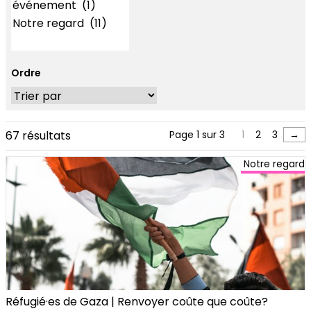
Ordre
67 résultats
Page 1 sur 3
1
2
3
→
Notre regard
Réfugié·es de Gaza | Renvoyer coûte que coûte?