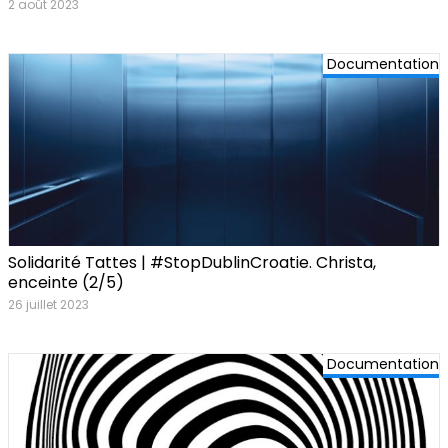
2 août 2023
Documentation
Solidarité Tattes | #StopDublinCroatie. Christa,
enceinte (2/5)
26 juillet 2023
Documentation