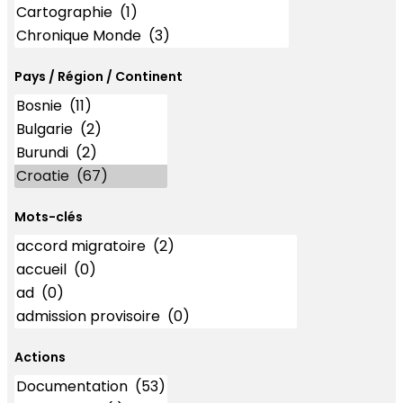
Pays / Région / Continent
Mots-clés
Mots-clés
Actions
Actions