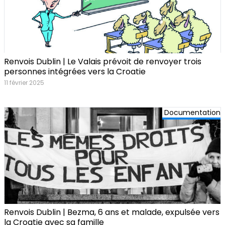
Renvois Dublin | Le Valais prévoit de renvoyer trois
personnes intégrées vers la Croatie
11 février 2025
Documentation
Renvois Dublin | Bezma, 6 ans et malade, expulsée vers
la Croatie avec sa famille