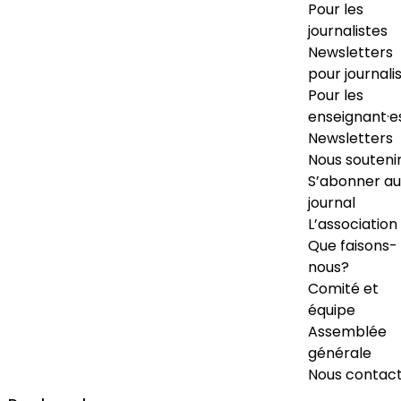
Pour les
journalistes
Newsletters
pour journali
Pour les
enseignant·e
Newsletters
Nous souteni
S’abonner au
journal
L’association
Que faisons-
nous?
Comité et
équipe
Assemblée
générale
Nous contac