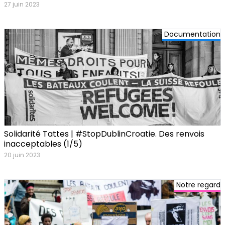
27 juin 2023
Documentation
Solidarité Tattes | #StopDublinCroatie. Des renvois
inacceptables (1/5)
20 juin 2023
Notre regard