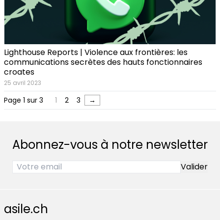
Lighthouse Reports | Violence aux frontières: les
communications secrètes des hauts fonctionnaires
croates
25 avril 2023
Page 1 sur 3
1
2
3
→
Abonnez-vous à notre newsletter
asile.ch