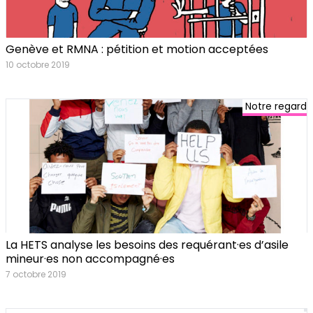
Genève et RMNA : pétition et motion acceptées
10 octobre 2019
Notre regard
La HETS analyse les besoins des requérant·es d’asile
mineur·es non accompagné·es
7 octobre 2019