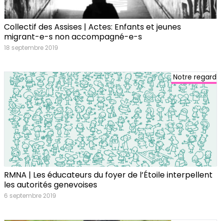
Collectif des Assises | Actes: Enfants et jeunes
migrant-e-s non accompagné-e-s
18 septembre 2019
Notre regard
RMNA | Les éducateurs du foyer de l’Étoile interpellent
les autorités genevoises
6 septembre 2019