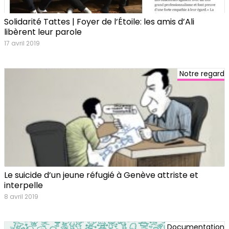
Solidarité Tattes | Foyer de l’Étoile: les amis d’Ali
libèrent leur parole
17 avril 2019
Notre regard
Le suicide d’un jeune réfugié à Genève attriste et
interpelle
8 avril 2019
Documentation