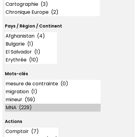
Pays / Région / Continent
Mots-clés
Mots-clés
Actions
Actions