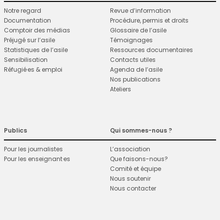
Notre regard
Revue d’information
Documentation
Procédure, permis et droits
Comptoir des médias
Glossaire de l’asile
Préjugé sur l’asile
Témoignages
Statistiques de l’asile
Ressources documentaires
Sensibilisation
Contacts utiles
Réfugié·es & emploi
Agenda de l’asile
Nos publications
Ateliers
Publics
Qui sommes-nous ?
Pour les journalistes
L’association
Pour les enseignant·es
Que faisons-nous?
Comité et équipe
Nous soutenir
Nous contacter