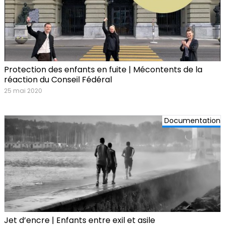
Protection des enfants en fuite | Mécontents de la
réaction du Conseil Fédéral
25 mai 2020
Documentation
Jet d’encre | Enfants entre exil et asile