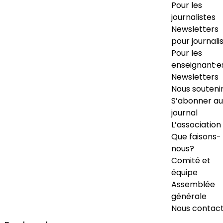
Pour les
journalistes
Newsletters
pour journali
Pour les
enseignant·e
Newsletters
Nous souteni
S’abonner au
journal
L’association
Que faisons-
nous?
Comité et
équipe
Assemblée
générale
Nous contac