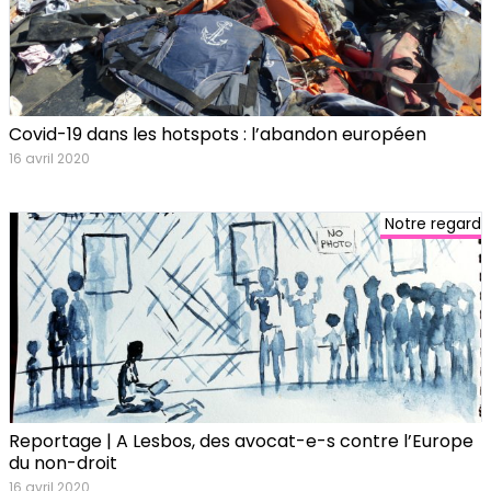
Covid-19 dans les hotspots : l’abandon européen
16 avril 2020
Notre regard
Reportage | A Lesbos, des avocat-e-s contre l’Europe
du non-droit
16 avril 2020