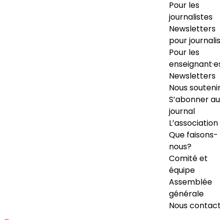
Pour les
journalistes
Newsletters
pour journali
Pour les
enseignant·e
Newsletters
Nous souteni
S’abonner au
journal
L’association
Que faisons-
nous?
Comité et
équipe
Assemblée
générale
Nous contac