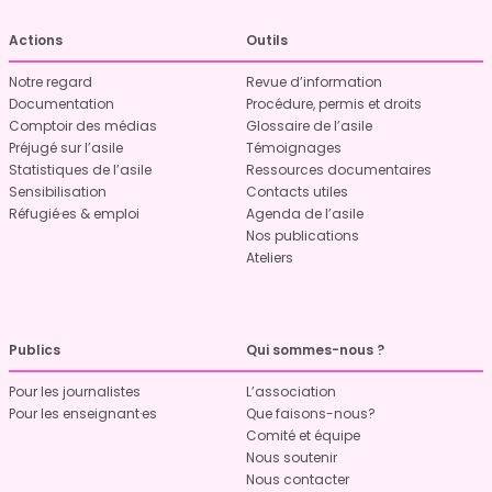
Actions
Outils
Notre regard
Revue d’information
Documentation
Procédure, permis et droits
Comptoir des médias
Glossaire de l’asile
Préjugé sur l’asile
Témoignages
Statistiques de l’asile
Ressources documentaires
Sensibilisation
Contacts utiles
Réfugié·es & emploi
Agenda de l’asile
Nos publications
Ateliers
Publics
Qui sommes-nous ?
Pour les journalistes
L’association
Pour les enseignant·es
Que faisons-nous?
Comité et équipe
Nous soutenir
Nous contacter