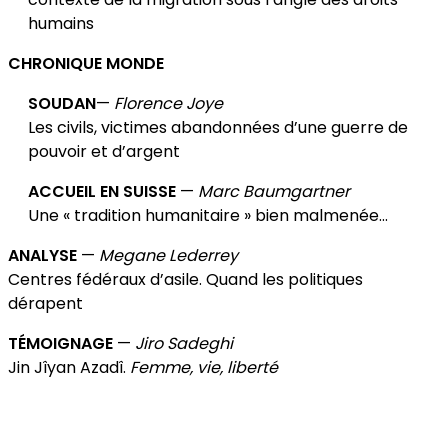
humains
CHRONIQUE MONDE
SOUDAN
—
Florence Joye
Les civils, victimes abandonnées d’une guerre de
pouvoir et d’argent
ACCUEIL EN SUISSE
—
Marc Baumgartner
Une « tradition humanitaire » bien malmenée...
ANALYSE
—
Megane Lederrey
Centres fédéraux d’asile. Quand les politiques
dérapent
TÉMOIGNAGE
—
Jiro Sadeghi
Jin Jîyan Azadî.
Femme, vie, liberté