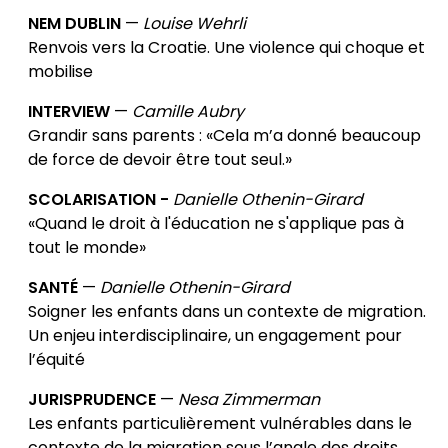
NEM DUBLIN
—
Louise Wehrli
Renvois vers la Croatie. Une violence qui choque et
mobilise
INTERVIEW
—
Camille Aubry
Grandir sans parents : «Cela m’a donné beaucoup
de force de devoir être tout seul.»
SCOLARISATION -
Danielle Othenin-Girard
«Quand le droit à l'éducation ne s'applique pas à
tout le monde»
SANTÉ
—
Danielle Othenin-Girard
Soigner les enfants dans un contexte de migration.
Un enjeu interdisciplinaire, un engagement pour
l’équité
JURISPRUDENCE
—
Nesa Zimmerman
Les enfants particulièrement vulnérables dans le
contexte de la migration sous l’angle des droits