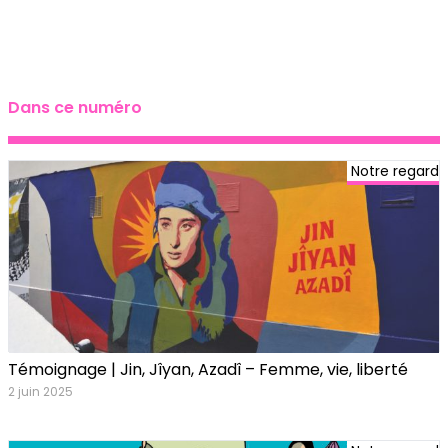
Dans ce numéro
Notre regard
Témoignage | Jin, Jîyan, Azadî – Femme, vie, liberté
2 juin 2025