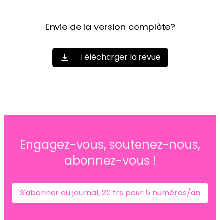
Envie de la version complète?
Télécharger la revue
Engagez-vous, soutenez-nous,
abonnez-vous !
S'abonner au journal, 20 frs pour 5 numéros/an