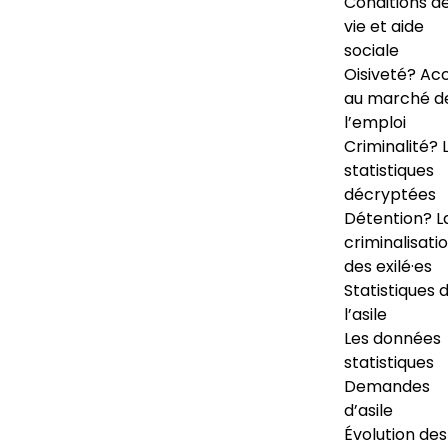
Conditions d
vie et aide
sociale
Oisiveté? Ac
au marché d
l’emploi
Criminalité? 
statistiques
décryptées
Détention? L
criminalisati
des exilé·es
Statistiques 
l’asile
Les données
statistiques
Demandes
d’asile
Évolution des