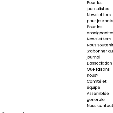
Pour les
journalistes
Newsletters
pour journali
Pour les
enseignant·e
Newsletters
Nous souteni
S’abonner au
journal
L’association
Que faisons-
nous?
Comité et
équipe
Assemblée
générale
Nous contac