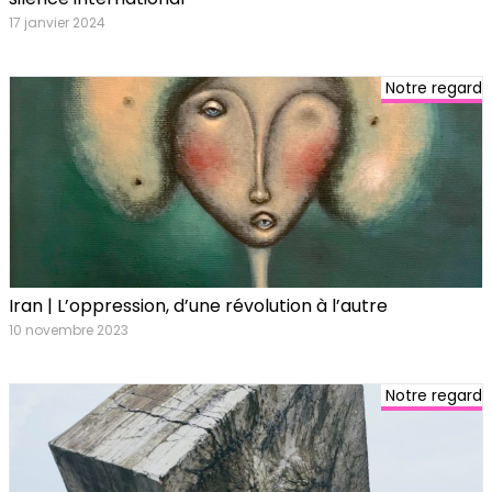
17 janvier 2024
Notre regard
Iran | L’oppression, d’une révolution à l’autre
10 novembre 2023
Notre regard