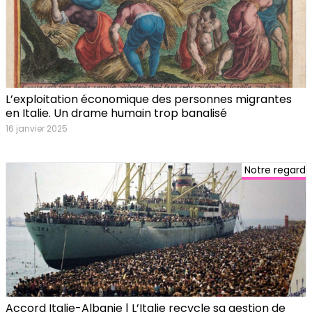
L’exploitation économique des personnes migrantes
en Italie. Un drame humain trop banalisé
16 janvier 2025
Notre regard
Accord Italie-Albanie | L’Italie recycle sa gestion de