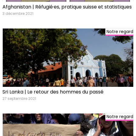
Afghanistan | Réfugié·es, pratique suisse et statistiques
3 décembre 2021
Notre regard
Sri Lanka | Le retour des hommes du passé
27 septembre 2021
Notre regard