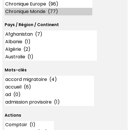
Pays / Région / Continent
Mots-clés
Mots-clés
Actions
Actions