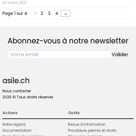
30 mars 2021
Page 1 sur 4
1
2
3
4
→
Abonnez-vous à notre newsletter
asile.ch
Nous contacter
2025 © Tous droits réservés
Actions
Outils
Notre regard
Revue d’information
Documentation
Procédure, permis et droits