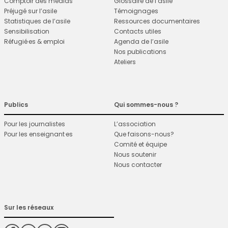
Comptoir des médias
Glossaire de l’asile
Préjugé sur l’asile
Témoignages
Statistiques de l’asile
Ressources documentaires
Sensibilisation
Contacts utiles
Réfugié·es & emploi
Agenda de l’asile
Nos publications
Ateliers
Publics
Qui sommes-nous ?
Pour les journalistes
L’association
Pour les enseignant·es
Que faisons-nous?
Comité et équipe
Nous soutenir
Nous contacter
Sur les réseaux