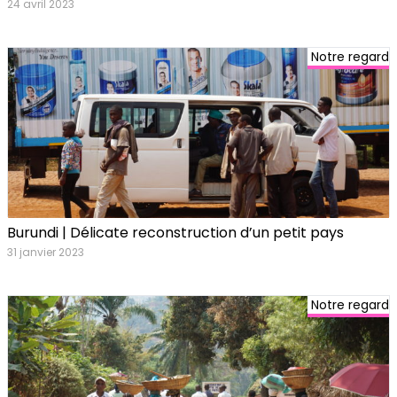
24 avril 2023
Notre regard
Burundi | Délicate reconstruction d’un petit pays
31 janvier 2023
Notre regard