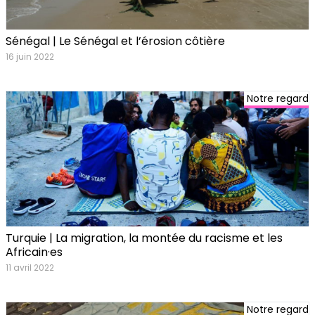
Sénégal | Le Sénégal et l’érosion côtière
16 juin 2022
Notre regard
Turquie | La migration, la montée du racisme et les
Africain·es
11 avril 2022
Notre regard