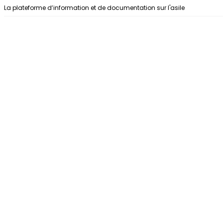
Aller au contenu
La plateforme d’information et de documentation sur l'asile