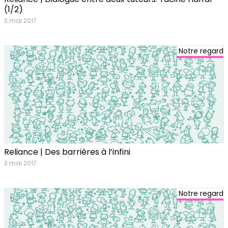
(1/2)
3 mai 2017
Notre regard
Reliance | Des barrières à l’infini
3 mai 2017
Notre regard