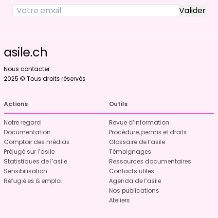
asile.ch
Nous contacter
2025 © Tous droits réservés
Actions
Outils
Notre regard
Revue d’information
Documentation
Procédure, permis et droits
Comptoir des médias
Glossaire de l’asile
Préjugé sur l’asile
Témoignages
Statistiques de l’asile
Ressources documentaires
Sensibilisation
Contacts utiles
Réfugié·es & emploi
Agenda de l’asile
Nos publications
Ateliers