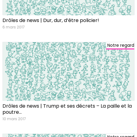
Drôles de news | Dur, dur, d’être policier!
6 mars 2017
Notre regard
Drôles de news | Trump et ses décrets – La paille et la
poutre…
10 mars 2017