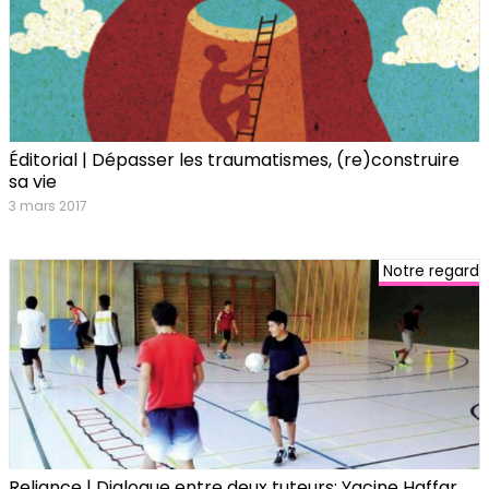
Éditorial | Dépasser les traumatismes, (re)construire
sa vie
3 mars 2017
Notre regard
Reliance | Dialogue entre deux tuteurs: Yacine Haffar