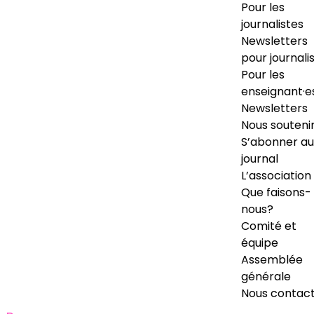
Pour les
journalistes
Newsletters
pour journali
Pour les
enseignant·e
Newsletters
Nous souteni
S’abonner au
journal
L’association
Que faisons-
nous?
Comité et
équipe
Assemblée
générale
Nous contac