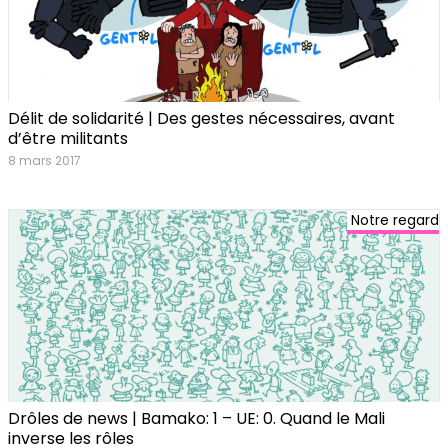
Délit de solidarité | Des gestes nécessaires, avant
d’être militants
8 mars 2017
Notre regard
Drôles de news | Bamako: 1 – UE: 0. Quand le Mali
inverse les rôles