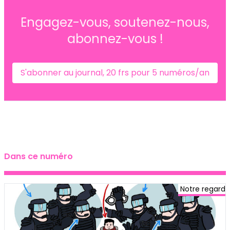
Engagez-vous, soutenez-nous,
abonnez-vous !
S'abonner au journal, 20 frs pour 5 numéros/an
Dans ce numéro
Notre regard