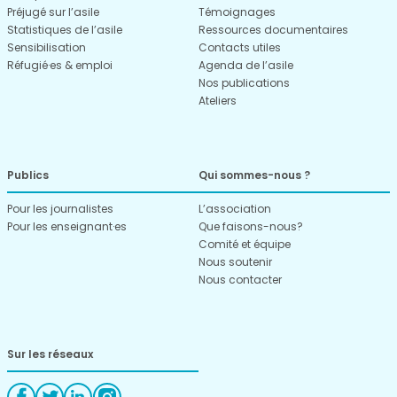
Préjugé sur l’asile
Témoignages
Statistiques de l’asile
Ressources documentaires
Sensibilisation
Contacts utiles
Réfugié·es & emploi
Agenda de l’asile
Nos publications
Ateliers
Publics
Qui sommes-nous ?
Pour les journalistes
L’association
Pour les enseignant·es
Que faisons-nous?
Comité et équipe
Nous soutenir
Nous contacter
Sur les réseaux