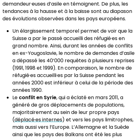
demandeur·euses d’asile en témoignent. De plus, les
tendances à la hausse et à la baisse sont au diapason
des évolutions observées dans les pays européens.
Un élargissement temporel permet de voir que la
Suisse a par le passé accueilli des réfugié·es en
grand nombre. Ainsi, durant les années de conflits
en ex-Yougoslavie, le nombre de demandes d’asile
a dépassé les 40’000 requêtes à plusieurs reprises
(1991, 1998 et 1999). En comparaison, le nombre de
réfugié·es accueilli·es par la Suisse pendant les
années 2000 est inférieur à celui de la période des
années 1990.
Le
conflit en Syrie
, qui a éclaté en mars 2011, a
généré de gros déplacements de populations,
majoritairement au sein de leur propre pays
(
déplacé·es internes
) et vers les pays limitrophes,
mais aussi vers l’Europe. L’Allemagne et la Suède
ainsi que les pays des Balkans ont été les plus