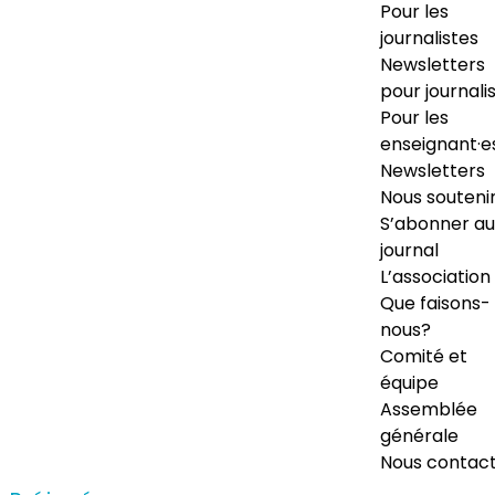
Pour les
journalistes
Newsletters
pour journali
Pour les
enseignant·e
Newsletters
Nous souteni
S’abonner au
journal
L’association
Que faisons-
nous?
Comité et
équipe
Assemblée
générale
Nous contac