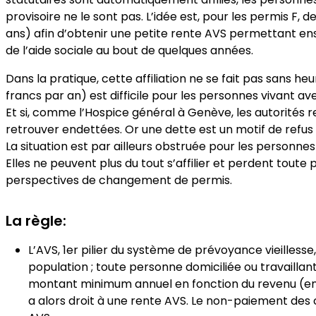
provisoire ne le sont pas. L’idée est, pour les permis F,
ans) afin d’obtenir une petite rente AVS permettant ens
de l’aide sociale au bout de quelques années.
Dans la pratique, cette affiliation ne se fait pas sans h
francs par an) est difficile pour les personnes vivant ave
Et si, comme l’Hospice général à Genève, les autorités 
retrouver endettées. Or une dette est un motif de refus 
La situation est par ailleurs obstruée pour les personnes a
Elles ne peuvent plus du tout s’affilier et perdent toute 
perspectives de changement de permis.
La règle:
L’AVS, 1er pilier du système de prévoyance vieillesse
population ; toute personne domiciliée ou travaillant
montant minimum annuel en fonction du revenu (enviro
a alors droit à une rente AVS. Le non-paiement des 