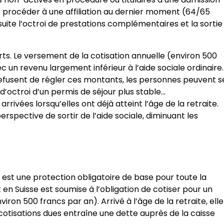
 de procéder à une affiliation au dernier moment (64/65
uite l’octroi de prestations complémentaires et la sortie
eurts. Le versement de la cotisation annuelle (environ 500
c un revenu largement inférieur à l’aide sociale ordinaire.
refusent de régler ces montants, les personnes peuvent s
d’octroi d’un permis de séjour plus stable…
rrivées lorsqu’elles ont déjà atteint l’âge de la retraite.
perspective de sortir de l’aide sociale, diminuant les
, est une protection obligatoire de base pour toute la
 en Suisse est soumise à l’obligation de cotiser pour un
n 500 francs par an). Arrivé à l’âge de la retraite, elle
cotisations dues entraîne une dette auprès de la caisse