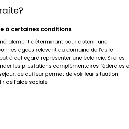
raite?
ble à certaines conditions
généralement déterminant pour obtenir une
sonnes âgées relevant du domaine de l’asile
peut à cet égard représenter une éclaircie. Si elles
mander les prestations complémentaires fédérales e
jour, ce qui leur permet de voir leur situation
r de l’aide sociale.