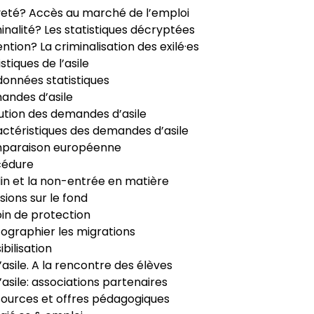
veté? Accès au marché de l’emploi
inalité? Les statistiques décryptées
ntion? La criminalisation des exilé·es
istiques de l’asile
données statistiques
ndes d’asile
ution des demandes d’asile
ctéristiques des demandes d’asile
paraison européenne
cédure
in et la non-entrée en matière
sions sur le fond
in de protection
ographier les migrations
ibilisation
’asile. A la rencontre des élèves
’asile: associations partenaires
ources et offres pédagogiques