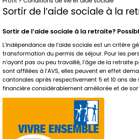
Profit ? Conditions de vie et aide sociale
Sortir de l’aide sociale à la ret
Sortir de l’aide sociale à la retraite? Possi
L’indépendance de l’aide sociale est un critère 
transformation du permis de séjour. Pour les per
n’ayant pas ou peu travaillé, l’âge de la retraite 
sont affiliées à l’AVS, elles peuvent en effet de
cantonales après respectivement 5 et 10 ans de sé
financière considérablement améliorée et de sorti