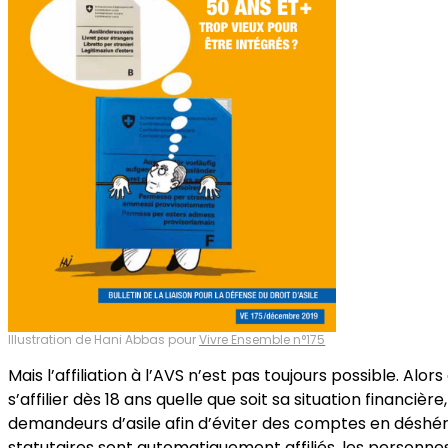
Illustration de Hani Abbas pour
Vivre Ensemble n°175
Mais l’affiliation à l’AVS n’est pas toujours possible. Alo
s’affilier dès 18 ans quelle que soit sa situation financièr
demandeurs d’asile afin d’éviter des comptes en déshére
statutaires sont automatiquement affiliés, les personne