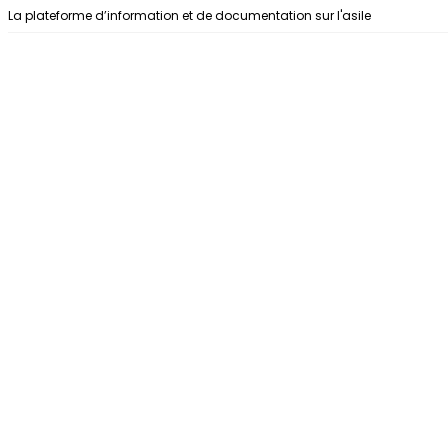
Aller au contenu
La plateforme d’information et de documentation sur l'asile