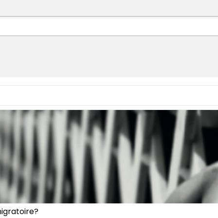
migratoire?