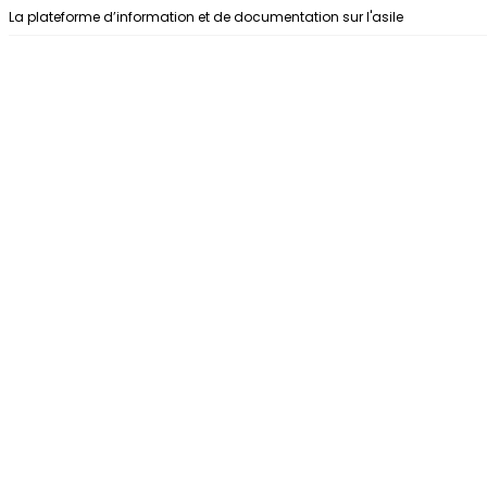
Aller au contenu
La plateforme d’information et de documentation sur l'asile