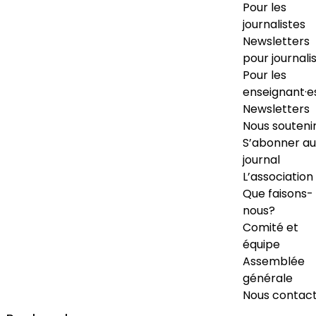
Pour les
journalistes
Newsletters
pour journali
Pour les
enseignant·e
Newsletters
Nous souteni
S’abonner au
journal
L’association
Que faisons-
nous?
Comité et
équipe
Assemblée
générale
Nous contac