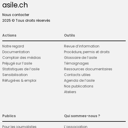
asile.ch
Nous contacter
2025 © Tous droits réservés
Actions
Outils
Notre regard
Revue d’information
Documentation
Procédure, permis et droits
Comptoir des médias
Glossaire de l’asile
Préjugé sur l’asile
Témoignages
Statistiques de l’asile
Ressources documentaires
Sensibilisation
Contacts utiles
Réfugié·es & emploi
Agenda de l’asile
Nos publications
Ateliers
Publics
Qui sommes-nous ?
Pour les journalistes
L’association