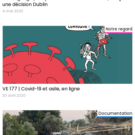
une décision Dublin
4 mai 2020
Notre regard
VE 177 | Covid-19 et asile, en ligne
30 avril 2020
Documentation