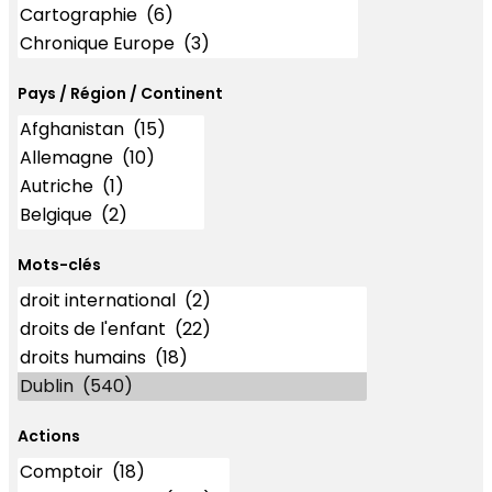
Pays / Région / Continent
Mots-clés
Mots-clés
Actions
Actions