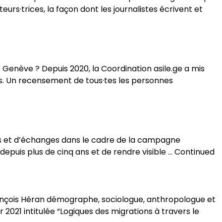
eurs·trices, la façon dont les journalistes écrivent et
 Genève ? Depuis 2020, la Coordination asile.ge a mis
êves. Un recensement de tous·tes les personnes
ges et d’échanges dans le cadre de la campagne
depuis plus de cinq ans et de rendre visible …
Continued
rançois Héran démographe, sociologue, anthropologue et
 2021 intitulée “Logiques des migrations à travers le