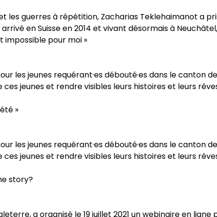
l, et les guerres à répétition, Zacharias Teklehaimanot a 
arrivé en Suisse en 2014 et vivant désormais à Neuchâtel, 
it impossible pour moi »
pour les jeunes requérant·es débouté·es dans le canton de
e ces jeunes et rendre visibles leurs histoires et leurs r
été »
pour les jeunes requérant·es débouté·es dans le canton de
e ces jeunes et rendre visibles leurs histoires et leurs r
he story?
terre, a organisé le 19 juillet 2021 un webinaire en ligne