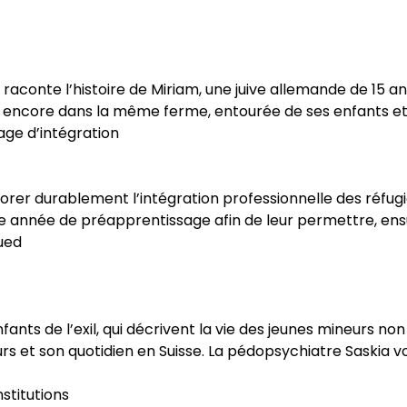
aconte l’histoire de Miriam, une juive allemande de 15 ans 
vit encore dans la même ferme, entourée de ses enfants et
age d’intégration
iorer durablement l’intégration professionnelle des réfug
 une année de préapprentissage afin de leur permettre, ens
ued
fants de l’exil, qui décrivent la vie des jeunes mineurs 
rs et son quotidien en Suisse. La pédopsychiatre Saskia v
nstitutions