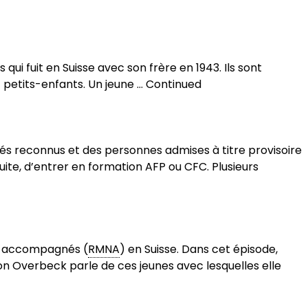
qui fuit en Suisse avec son frère en 1943. Ils sont
 petits-enfants. Un jeune …
Continued
iés reconnus et des personnes admises à titre provisoire
uite, d’entrer en formation AFP ou CFC. Plusieurs
non accompagnés (
RMNA
) en Suisse. Dans cet épisode,
on Overbeck parle de ces jeunes avec lesquelles elle