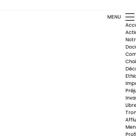
MENU
Accu
Acti
Notr
Doc
Com
Choi
Déc
Ethi
Impa
Préj
Inva
Libr
Trom
Affl
Men
Prof