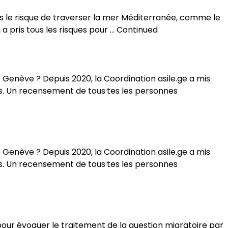
pris le risque de traverser la mer Méditerranée, comme le
a pris tous les risques pour …
Continued
 Genève ? Depuis 2020, la Coordination asile.ge a mis
êves. Un recensement de tous·tes les personnes
 Genève ? Depuis 2020, la Coordination asile.ge a mis
êves. Un recensement de tous·tes les personnes
 pour évoquer le traitement de la question migratoire par