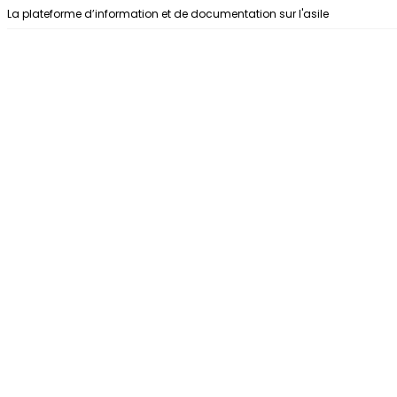
Aller au contenu
La plateforme d’information et de documentation sur l'asile