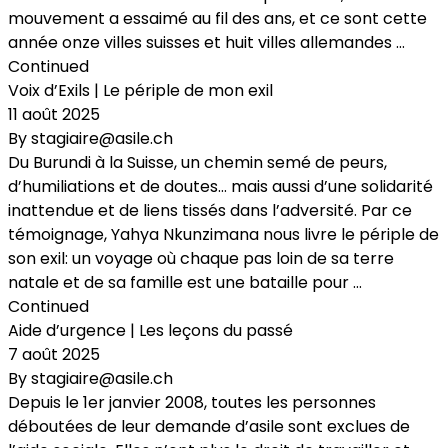
mouvement a essaimé au fil des ans, et ce sont cette
année onze villes suisses et huit villes allemandes …
Continued
Voix d’Exils | Le périple de mon exil
11 août 2025
By
stagiaire@asile.ch
Du Burundi à la Suisse, un chemin semé de peurs,
d’humiliations et de doutes… mais aussi d’une solidarité
inattendue et de liens tissés dans l’adversité. Par ce
témoignage, Yahya Nkunzimana nous livre le périple de
son exil: un voyage où chaque pas loin de sa terre
natale et de sa famille est une bataille pour …
Continued
Aide d’urgence | Les leçons du passé
7 août 2025
By
stagiaire@asile.ch
Depuis le 1er janvier 2008, toutes les personnes
déboutées de leur demande d’asile sont exclues de