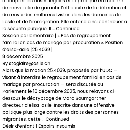
d’adapter les bases légales et la pratique en matière
de renvoi afin de garantir l’efficacité de la détention et
du renvoi des multirécidivistes dans les domaines de
l’asile et de l’immigration. Elle entend ainsi contribuer à
la sécurité publique. Il …
Continued
Session parlementaire | « Pas de regroupement
familial en cas de mariage par procuration ». Position
d’elisa-asile [25.4039]
8 décembre 2025
By
stagiaire@asile.ch
Alors que la motion 25.4039, proposée par l’UDC —
visant à interdire le regroupement familial en cas de
mariage par procuration — sera discutée au
Parlement le 10 décembre 2025, nous relayons ci-
dessous le décryptage de Marc Baumgartner –
directeur d’elisa-asile. Inscrite dans une offensive
politique plus large contre les droits des personnes
migrantes, cette …
Continued
Désir d’enfant | Espoirs insoumis