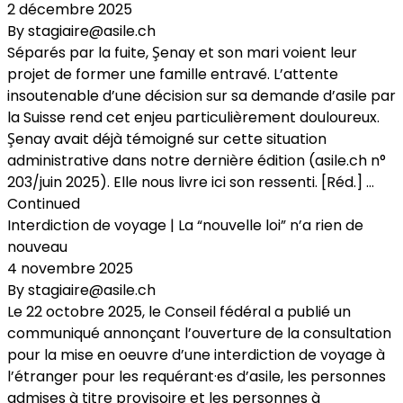
2 décembre 2025
By
stagiaire@asile.ch
Séparés par la fuite, Şenay et son mari voient leur
projet de former une famille entravé. L’attente
insoutenable d’une décision sur sa demande d’asile par
la Suisse rend cet enjeu particulièrement douloureux.
Şenay avait déjà témoigné sur cette situation
administrative dans notre dernière édition (asile.ch n°
203/juin 2025). Elle nous livre ici son ressenti. [Réd.] …
Continued
Interdiction de voyage | La “nouvelle loi” n’a rien de
nouveau
4 novembre 2025
By
stagiaire@asile.ch
Le 22 octobre 2025, le Conseil fédéral a publié un
communiqué annonçant l’ouverture de la consultation
pour la mise en oeuvre d’une interdiction de voyage à
l’étranger pour les requérant·es d’asile, les personnes
admises à titre provisoire et les personnes à