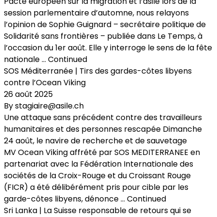
Pacte européen sur la migration et l’asile lors de la
session parlementaire d’automne, nous relayons
l’opinion de Sophie Guignard – secrétaire politique de
Solidarité sans frontières – publiée dans Le Temps, à
l’occasion du 1er août. Elle y interroge le sens de la fête
nationale …
Continued
SOS Méditerranée | Tirs des gardes-côtes libyens
contre l’Ocean Viking
26 août 2025
By
stagiaire@asile.ch
Une attaque sans précédent contre des travailleurs
humanitaires et des personnes rescapée Dimanche
24 août, le navire de recherche et de sauvetage
MV Ocean Viking affrété par SOS MEDITERRANEE en
partenariat avec la Fédération Internationale des
sociétés de la Croix-Rouge et du Croissant Rouge
(FICR) a été délibérément pris pour cible par les
garde-côtes libyens, dénonce …
Continued
Sri Lanka | La Suisse responsable de retours qui se