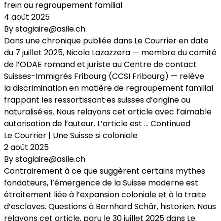
frein au regroupement familial
4 août 2025
By
stagiaire@asile.ch
Dans une chronique publiée dans Le Courrier en date
du 7 juillet 2025, Nicola Lazazzera — membre du comité
de l’ODAE romand et juriste au Centre de contact
Suisses-Immigrés Fribourg (CCSI Fribourg) — relève
la discrimination en matière de regroupement familial
frappant les ressortissant·es suisses d’origine ou
naturalisé·es. Nous relayons cet article avec l’aimable
autorisation de l’auteur. L’article est …
Continued
Le Courrier | Une Suisse si coloniale
2 août 2025
By
stagiaire@asile.ch
Contrairement à ce que suggèrent certains mythes
fondateurs, l’émergence de la Suisse moderne est
étroitement liée à l’expansion coloniale et à la traite
d’esclaves. Questions à Bernhard Schär, historien. Nous
relayons cet article, paru le 30 juillet 2025 dans Le