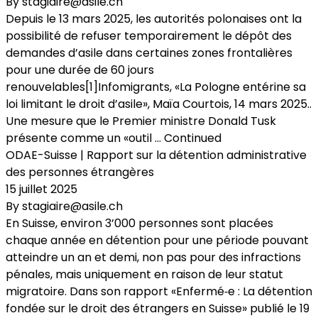
By
stagiaire@asile.ch
Depuis le 13 mars 2025, les autorités polonaises ont la
possibilité de refuser temporairement le dépôt des
demandes d’asile dans certaines zones frontalières
pour une durée de 60 jours
renouvelables[1]Infomigrants, «La Pologne entérine sa
loi limitant le droit d’asile», Maïa Courtois, 14 mars 2025..
Une mesure que le Premier ministre Donald Tusk
présente comme un «outil …
Continued
ODAE-Suisse | Rapport sur la détention administrative
des personnes étrangères
15 juillet 2025
By
stagiaire@asile.ch
En Suisse, environ 3’000 personnes sont placées
chaque année en détention pour une période pouvant
atteindre un an et demi, non pas pour des infractions
pénales, mais uniquement en raison de leur statut
migratoire. Dans son rapport «Enfermé‑e : La détention
fondée sur le droit des étrangers en Suisse» publié le 19