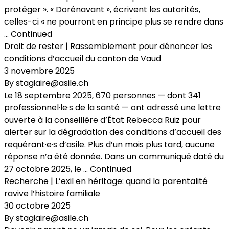
protéger ». « Dorénavant », écrivent les autorités,
celles-ci « ne pourront en principe plus se rendre dans
…
Continued
Droit de rester | Rassemblement pour dénoncer les
conditions d’accueil du canton de Vaud
3 novembre 2025
By
stagiaire@asile.ch
Le 18 septembre 2025, 670 personnes — dont 341
professionnel·le·s de la santé — ont adressé une lettre
ouverte à la conseillère d’État Rebecca Ruiz pour
alerter sur la dégradation des conditions d’accueil des
requérant·e·s d’asile. Plus d’un mois plus tard, aucune
réponse n’a été donnée. Dans un communiqué daté du
27 octobre 2025, le …
Continued
Recherche | L’exil en héritage: quand la parentalité
ravive l’histoire familiale
30 octobre 2025
By
stagiaire@asile.ch