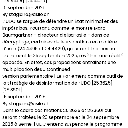
[24.4495] [24.4429]
16 septembre 2025
By
stagiaire@asile.ch
L’UDC se targue de défendre un État minimal et des
impôts bas. Pourtant, comme le montre Marc
Baumgartner – directeur d’elisa-asile – dans ce
décryptage, certaines de leurs motions en matière
d’asile (24.4495 et 24.4429), qui seront traitées au
parlement le 25 septembre 2025, révèlent une réalité
opposée. En effet, ces propositions entraînent une
multiplication des …
Continued
Session parlementaire | Le Parlement comme outil de
la stratégie de désinformation de l’UDC [25.3625]
[25.3601]
15 septembre 2025
By
stagiaire@asile.ch
Dans le cadre des motions 25.3625 et 25.3601 qui
seront traitées le 23 septembre et le 24 septembre
2025 à Berne, l’UDC entend suspendre le programme