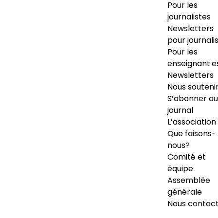
Pour les
journalistes
Newsletters
pour journali
Pour les
enseignant·e
Newsletters
Nous souteni
S’abonner au
journal
L’association
Que faisons-
nous?
Comité et
équipe
Assemblée
générale
Nous contac