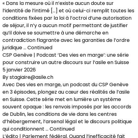
« Dans la mesure où il n’existe aucun doute sur
l’identité de l’intimé […] et où celui-ci remplit toutes les
conditions fixées par la loi à l’octroi d’une autorisation
de séjour, il n’y a aucun motif permettant de justifier
qu’il doive se soumettre à une démarche en
contradiction flagrante avec les garanties de l’ordre
juridique …
Continued
CSP Genève | Podcast ‘Des vies en marge’: une série
pour construire un autre discours sur l’asile en Suisse
5 janvier 2026
By
stagiaire@asile.ch
Avec Des vies en marge, un podcast du CSP Genève
en 3 épisodes, plongez au cœur des réalités de l’asile
en Suisse. Cette série met en lumière un système
souvent opaque : les renvois imposés par les accords
de Dublin, les conditions de vie dans les centres
d’hébergement, l’arsenal légal et le discours politique
qui conditionnent …
Continued
L’édito | Parlement fédéral. Quand l’inefficacité fait