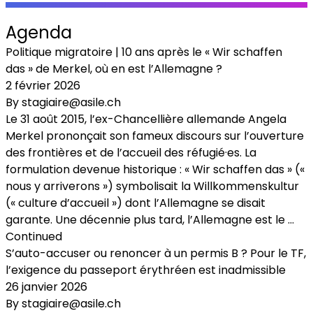
Agenda
Politique migratoire | 10 ans après le « Wir schaffen
das » de Merkel, où en est l’Allemagne ?
2 février 2026
By
stagiaire@asile.ch
Le 31 août 2015, l’ex-Chancellière allemande Angela
Merkel prononçait son fameux discours sur l’ouverture
des frontières et de l’accueil des réfugié·es. La
formulation devenue historique : « Wir schaffen das » («
nous y arriverons ») symbolisait la Willkommenskultur
(« culture d’accueil ») dont l’Allemagne se disait
garante. Une décennie plus tard, l’Allemagne est le …
Continued
S’auto-accuser ou renoncer à un permis B ? Pour le TF,
l’exigence du passeport érythréen est inadmissible
26 janvier 2026
By
stagiaire@asile.ch