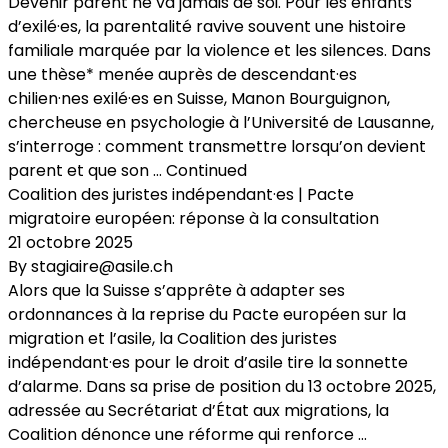
Devenir parent ne va jamais de soi. Pour les enfants
d’exilé·es, la parentalité ravive souvent une histoire
familiale marquée par la violence et les silences. Dans
une thèse* menée auprès de descendant·es
chilien·nes exilé·es en Suisse, Manon Bourguignon,
chercheuse en psychologie à l’Université de Lausanne,
s’interroge : comment transmettre lorsqu’on devient
parent et que son …
Continued
Coalition des juristes indépendant·es | Pacte
migratoire européen: réponse à la consultation
21 octobre 2025
By
stagiaire@asile.ch
Alors que la Suisse s’apprête à adapter ses
ordonnances à la reprise du Pacte européen sur la
migration et l’asile, la Coalition des juristes
indépendant·es pour le droit d’asile tire la sonnette
d’alarme. Dans sa prise de position du 13 octobre 2025,
adressée au Secrétariat d’État aux migrations, la
Coalition dénonce une réforme qui renforce …