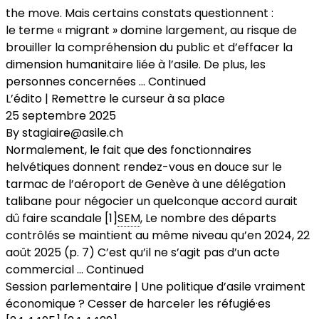
the move. Mais certains constats questionnent :
le terme « migrant » domine largement, au risque de
brouiller la compréhension du public et d’effacer la
dimension humanitaire liée à l’asile. De plus, les
personnes concernées …
Continued
L’édito | Remettre le curseur à sa place
25 septembre 2025
By
stagiaire@asile.ch
Normalement, le fait que des fonctionnaires
helvétiques donnent rendez-vous en douce sur le
tarmac de l’aéroport de Genève à une délégation
talibane pour négocier un quelconque accord aurait
dû faire scandale [1]
SEM
, Le nombre des départs
contrôlés se maintient au même niveau qu’en 2024, 22
août 2025 (p. 7) C’est qu’il ne s’agit pas d’un acte
commercial …
Continued
Session parlementaire | Une politique d’asile vraiment
économique ? Cesser de harceler les réfugié·es