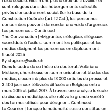
l’aide sociale. Elles n’ont plus le droit de travailler et
sont relogées dans des hébergements collectifs
privés d’encadrement social. Sur la base de la
Constitution fédérale (art. 12 Cst.), les personnes
concernées peuvent demander une «aide d’urgence».
Les personnes …
Continued
The Conversation | «Migrants», «réfugiés», «illégaux»,
«candidats à l’asile»… comment les politiques et les
médias désignent les personnes en déplacement
5 août 2025
By
stagiaire@asile.ch
Dans le cadre de sa thèse de doctorat, Valériane
Mistiaen, chercheuse en communication et études des
médias, a examiné plus de 13 000 articles de presse et
3 400 journaux télévisés diffusés en Belgique entre
mars 2015 et juillet 2017. À travers une analyse lexicale
du discours médiatique, elle relève la grande variété
des termes utilisés pour désigner …
Continued
Le Courrier | Lorsque la nationalité suisse constitue un