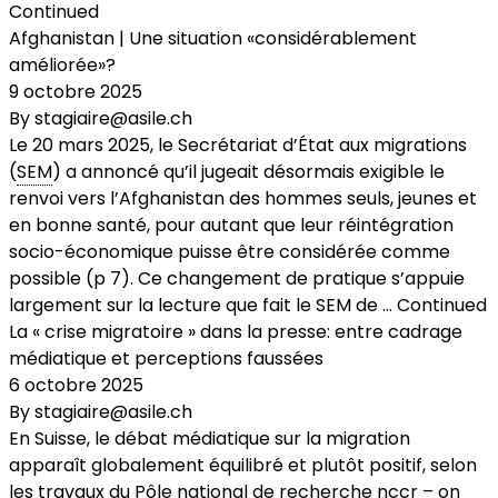
Continued
Afghanistan | Une situation «considérablement
améliorée»?
9 octobre 2025
By
stagiaire@asile.ch
Le 20 mars 2025, le Secrétariat d’État aux migrations
(
SEM
) a annoncé qu’il jugeait désormais exigible le
renvoi vers l’Afghanistan des hommes seuls, jeunes et
en bonne santé, pour autant que leur réintégration
socio-économique puisse être considérée comme
possible (p 7). Ce changement de pratique s’appuie
largement sur la lecture que fait le SEM de …
Continued
La « crise migratoire » dans la presse: entre cadrage
médiatique et perceptions faussées
6 octobre 2025
By
stagiaire@asile.ch
En Suisse, le débat médiatique sur la migration
apparaît globalement équilibré et plutôt positif, selon
les travaux du Pôle national de recherche nccr – on