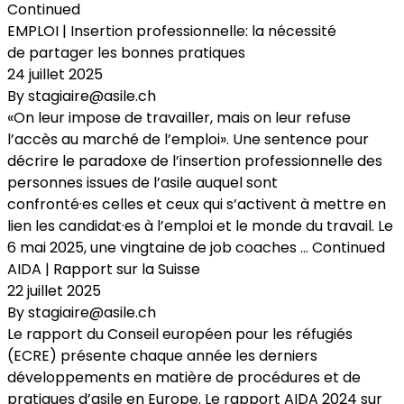
Continued
EMPLOI | Insertion professionnelle: la nécessité
de partager les bonnes pratiques
24 juillet 2025
By
stagiaire@asile.ch
«On leur impose de travailler, mais on leur refuse
l’accès au marché de l’emploi». Une sentence pour
décrire le paradoxe de l’insertion professionnelle des
personnes issues de l’asile auquel sont
confronté·es celles et ceux qui s’activent à mettre en
lien les candidat·es à l’emploi et le monde du travail. Le
6 mai 2025, une vingtaine de job coaches …
Continued
AIDA | Rapport sur la Suisse
22 juillet 2025
By
stagiaire@asile.ch
Le rapport du Conseil européen pour les réfugiés
(ECRE) présente chaque année les derniers
développements en matière de procédures et de
pratiques d’asile en Europe. Le rapport AIDA 2024 sur